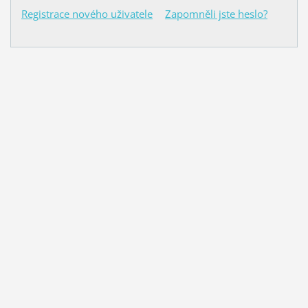
Registrace nového uživatele
Zapomněli jste heslo?