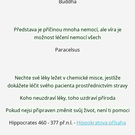
Buddha
Představa je příčinou mnoha nemocí, ale víra je
možnost léčení nemocí všech
Paracelsus
Nechte své léky ležet v chemické misce, jestliže
dokážete léčit svého pacienta prostřednictvím stravy
Koho neuzdraví léky, toho uzdraví příroda
Pokud nejsi připraven změnit svůj život, není ti pomoci
Hippocrates 460 - 377 př.n.l. -
Hippokratova přísaha