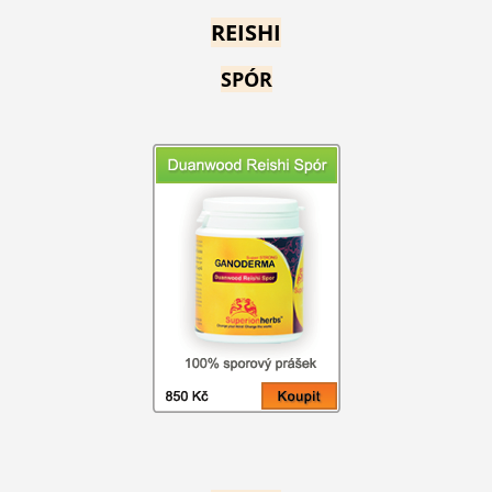
REISHI
SPÓR