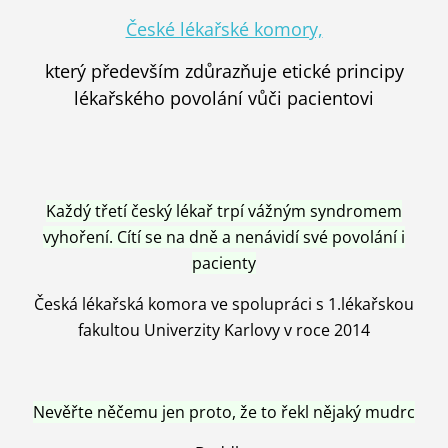
České lékařské komory,
který především zdůrazňuje etické principy
lékařského povolání vůči pacientovi
Každý třetí český lékař trpí vážným syndromem
vyhoření. Cítí se na dně a nenávidí své povolání i
pacienty
Česká lékařská komora ve spolupráci s 1.lékařskou
fakultou Univerzity Karlovy v roce 2014
Nevěřte něčemu jen proto, že to řekl nějaký mudrc