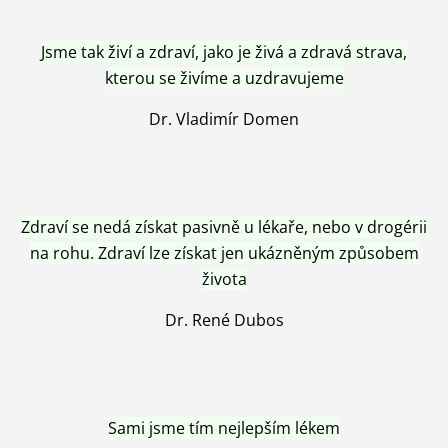
Jsme tak živí a zdraví, jako je živá a zdravá strava,
kterou se živíme a uzdravujeme
Dr. Vladimír Domen
Zdraví se nedá získat pasivně u lékaře, nebo v drogérii
na rohu. Zdraví lze získat jen ukázněným způsobem
života
Dr. René Dubos
Sami jsme tím nejlepším lékem