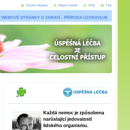
Úvodní stránka
Mapa stránek
RSS
Tisk
 WEBOVÉ STRÁNKY O ZDRAVÍ - PŘÍRODA UZDRAVUJE
Každá nemoc je způsobena
narůstající jedovatostí
lidského organismu.