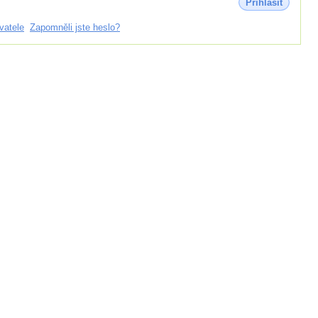
Přihlásit
vatele
Zapomněli jste heslo?