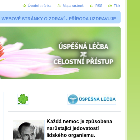
Úvodní stránka
Mapa stránek
RSS
Tisk
 WEBOVÉ STRÁNKY O ZDRAVÍ - PŘÍRODA UZDRAVUJE
Každá nemoc je způsobena
narůstající jedovatostí
lidského organismu.