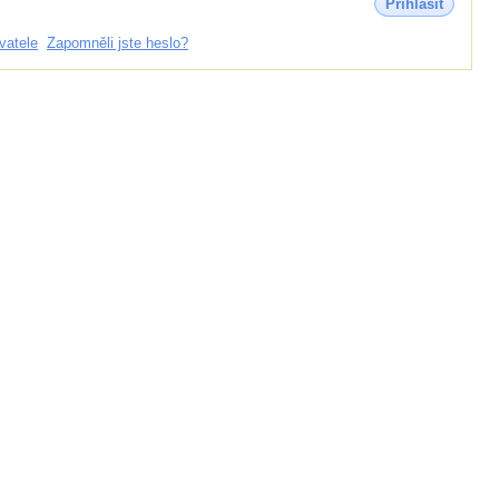
Přihlásit
vatele
Zapomněli jste heslo?