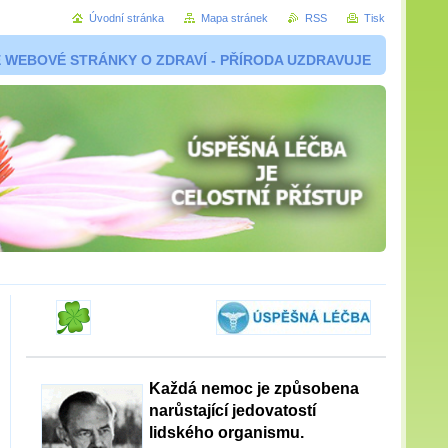
Úvodní stránka
Mapa stránek
RSS
Tisk
 WEBOVÉ STRÁNKY O ZDRAVÍ - PŘÍRODA UZDRAVUJE
Každá nemoc je způsobena
narůstající jedovatostí
lidského organismu.