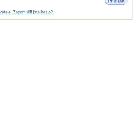
Přihlásit
vatele
Zapomněli jste heslo?