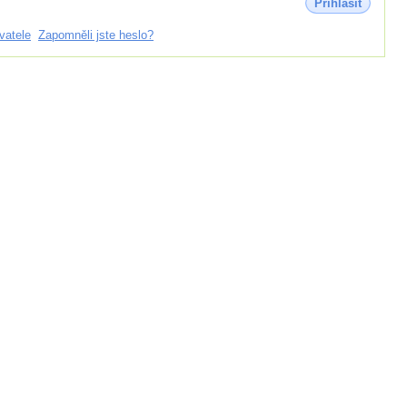
Přihlásit
vatele
Zapomněli jste heslo?