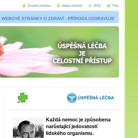
Úvodní stránka
Mapa stránek
RSS
Tisk
 WEBOVÉ STRÁNKY O ZDRAVÍ - PŘÍRODA UZDRAVUJE
Každá nemoc je způsobena
narůstající jedovatostí
lidského organismu.