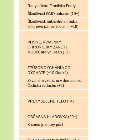
Rady pátera Františka Ferdy
Škodlivost GMO potravin (10+)
Škodlivost: mikrovlnná trouba,
teflonová pánev, mobil... (+19)
.
PLÍSNĚ, KVASINKY,
CHRONICJKÝ ZÁNĚT |
MUDr.Carolyn Dean (+3)
.
ZPŮSOB DÝCHÁNÍ A CO
DÝCHÁTE (+10 článků)
Zkvalitění vzduchu v domácnosti |
Čistička vzduchu (+2)
.
PŘEKYSELENÉ TĚLO (+4)
.
OBČASNÁ HLADOVKA (20+)
K čemu je dobrý půst
.