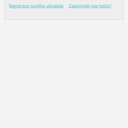
Registrace nového uživatele
Zapomněli jste heslo?