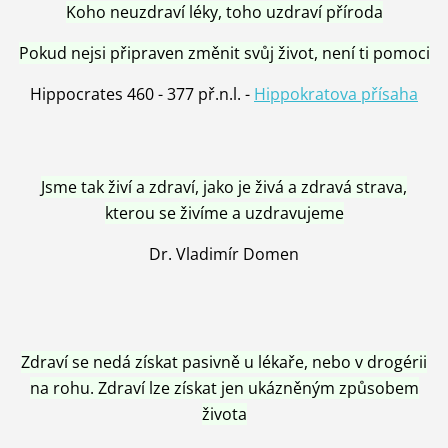
Koho neuzdraví léky, toho uzdraví příroda
Pokud nejsi připraven změnit svůj život, není ti pomoci
Hippocrates 460 - 377 př.n.l. -
Hippokratova přísaha
Jsme tak živí a zdraví, jako je živá a zdravá strava,
kterou se živíme a uzdravujeme
Dr. Vladimír Domen
Zdraví se nedá získat pasivně u lékaře, nebo v drogérii
na rohu. Zdraví lze získat jen ukázněným způsobem
života