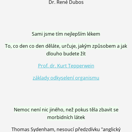
Dr. René Dubos
Sami jsme tím nejlepším lékem
To, co den co den děláte, určuje, jakým způsobem a jak
dlouho budete žít
Prof. dr. Kurt Tepperwein
základy odkyselení organismu
Nemoc není nic jiného, než pokus těla zbavit se
morbidních látek
Thomas Sydenham, nesoucí předzdívku "anglický