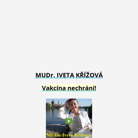
MUDr. IVETA
KŘÍŽOVÁ
Vakcína nechrání!