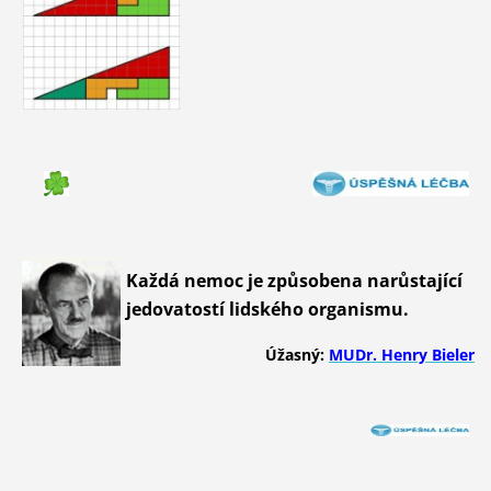
Každá nemoc je způsobena narůstající
jedovatostí lidského organismu.
Úžasný:
MUDr. Henry Bieler