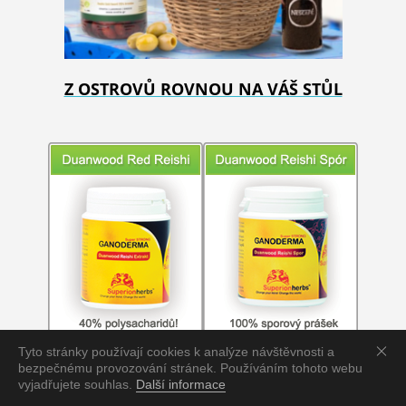
Z OSTROVŮ ROVNOU NA VÁŠ STŮL
Tyto stránky používají cookies k analýze návštěvnosti a
bezpečnému provozování stránek. Používáním tohoto webu
vyjadřujete souhlas.
Další informace