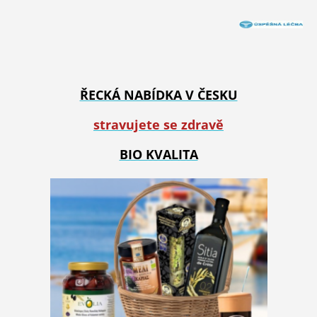
ŘECKÁ NABÍDKA V ČESKU
stravujete se zdravě
BIO KVALITA