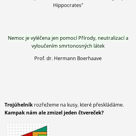
Hippocrates"
Nemoc je vyléčena jen pomocí Přírody, neutralizací a
vyloučením smrtonosných látek
Prof. dr. Hermann Boerhaave
Trojúhelník
rozřežeme na kusy, které přeskládáme.
Kampak nám ale zmizel jeden čtvereček?