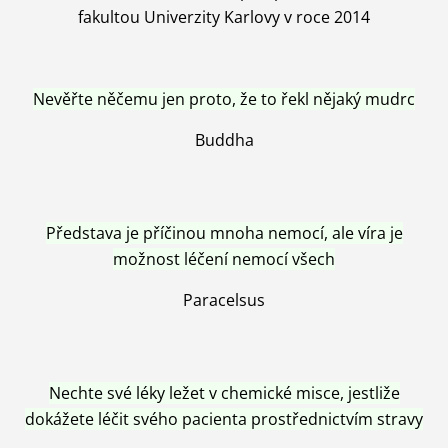
fakultou Univerzity Karlovy v roce 2014
Nevěřte něčemu jen proto, že to řekl nějaký mudrc
Buddha
Představa je příčinou mnoha nemocí, ale víra je
možnost léčení nemocí všech
Paracelsus
Nechte své léky ležet v chemické misce, jestliže
dokážete léčit svého pacienta prostřednictvím stravy