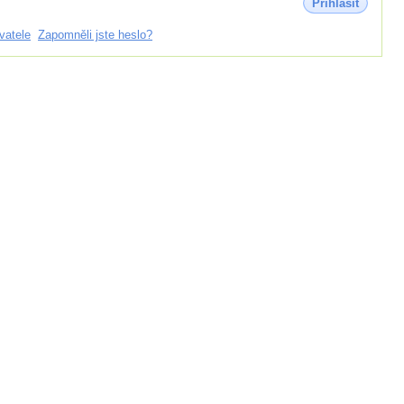
Přihlásit
vatele
Zapomněli jste heslo?