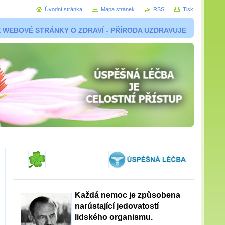
Úvodní stránka
Mapa stránek
RSS
Tisk
 WEBOVÉ STRÁNKY O ZDRAVÍ - PŘÍRODA UZDRAVUJE
Každá nemoc je způsobena
narůstající jedovatostí
lidského organismu.