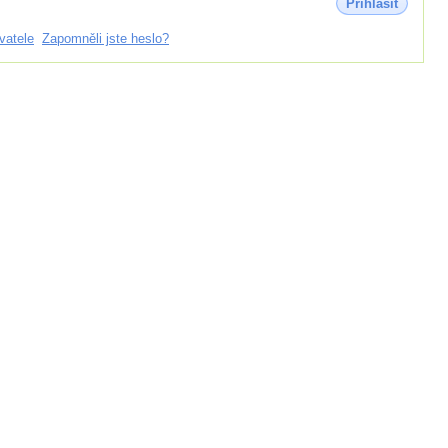
Přihlásit
vatele
Zapomněli jste heslo?