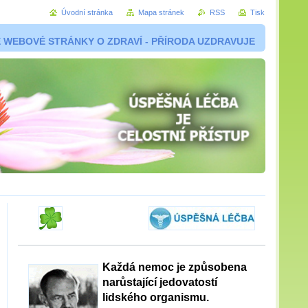
Úvodní stránka
Mapa stránek
RSS
Tisk
 WEBOVÉ STRÁNKY O ZDRAVÍ - PŘÍRODA UZDRAVUJE
Každá nemoc je způsobena
narůstající jedovatostí
lidského organismu.