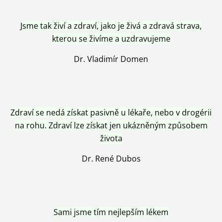
Jsme tak živí a zdraví, jako je živá a zdravá strava,
kterou se živíme a uzdravujeme
Dr. Vladimír Domen
Zdraví se nedá získat pasivně u lékaře, nebo v drogérii
na rohu. Zdraví lze získat jen ukázněným způsobem
života
Dr. René Dubos
Sami jsme tím nejlepším lékem