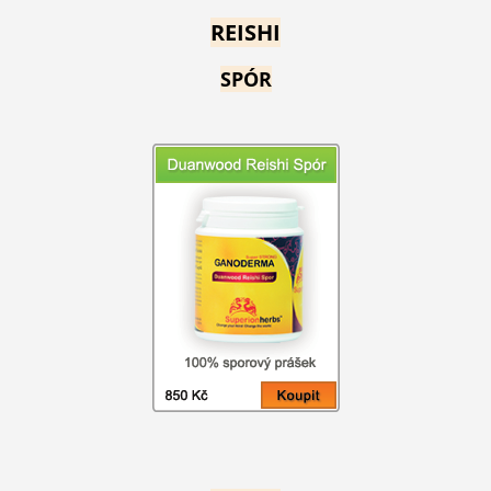
REISHI
SPÓR