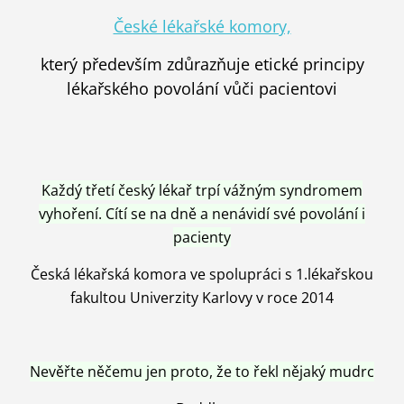
České lékařské komory,
který především zdůrazňuje etické principy
lékařského povolání vůči pacientovi
Každý třetí český lékař trpí vážným syndromem
vyhoření. Cítí se na dně a nenávidí své povolání i
pacienty
Česká lékařská komora ve spolupráci s 1.lékařskou
fakultou Univerzity Karlovy v roce 2014
Nevěřte něčemu jen proto, že to řekl nějaký mudrc