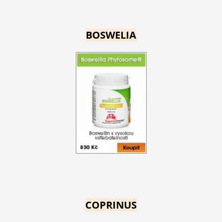
BOSWELIA
COPRINUS