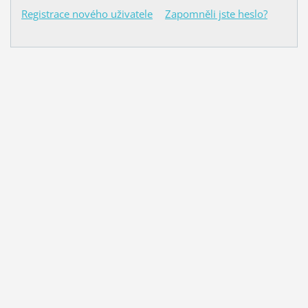
Registrace nového uživatele
Zapomněli jste heslo?