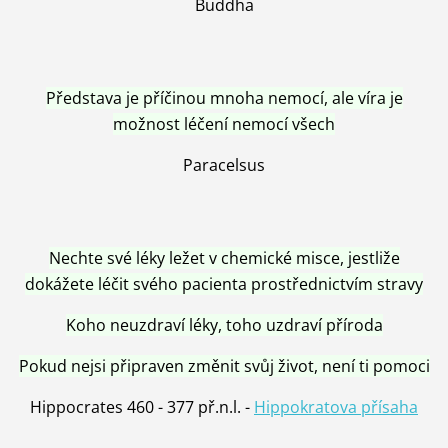
Buddha
Představa je příčinou mnoha nemocí, ale víra je
možnost léčení nemocí všech
Paracelsus
Nechte své léky ležet v chemické misce, jestliže
dokážete léčit svého pacienta prostřednictvím stravy
Koho neuzdraví léky, toho uzdraví příroda
Pokud nejsi připraven změnit svůj život, není ti pomoci
Hippocrates 460 - 377 př.n.l. -
Hippokratova přísaha