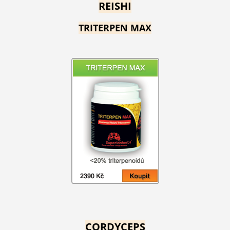
REISHI
TRITERPEN MAX
CORDYCEPS