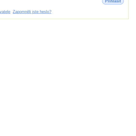
Přihlásit
vatele
Zapomněli jste heslo?