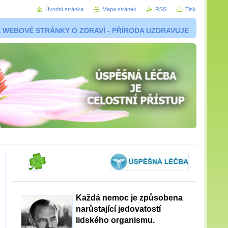
Úvodní stránka
Mapa stránek
RSS
Tisk
 WEBOVÉ STRÁNKY O ZDRAVÍ - PŘÍRODA UZDRAVUJE
Každá nemoc je způsobena
narůstající jedovatostí
lidského organismu.