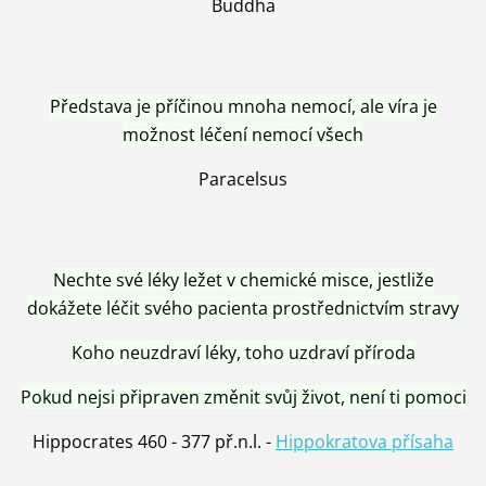
Buddha
Představa je příčinou mnoha nemocí, ale víra je
možnost léčení nemocí všech
Paracelsus
Nechte své léky ležet v chemické misce, jestliže
dokážete léčit svého pacienta prostřednictvím stravy
Koho neuzdraví léky, toho uzdraví příroda
Pokud nejsi připraven změnit svůj život, není ti pomoci
Hippocrates 460 - 377 př.n.l. -
Hippokratova přísaha