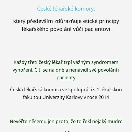
České lékařské komory,
který především zdůrazňuje etické principy
lékařského povolání vůči pacientovi
Každý třetí český lékař trpí vážným syndromem
vyhoření. Cítí se na dně a nenávidí své povolání i
pacienty
Česká lékařská komora ve spolupráci s 1.lékařskou
fakultou Univerzity Karlovy v roce 2014
Nevěřte něčemu jen proto, že to řekl nějaký mudrc