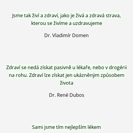
Jsme tak živí a zdraví, jako je živá a zdravá strava,
kterou se živíme a uzdravujeme
Dr. Vladimír Domen
Zdraví se nedá získat pasivně u lékaře, nebo v drogérii
na rohu. Zdraví lze získat jen ukázněným způsobem
života
Dr. René Dubos
Sami jsme tím nejlepším lékem