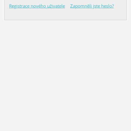
Registrace nového uživatele
Zapomněli jste heslo?