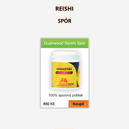
REISHI
SPÓR