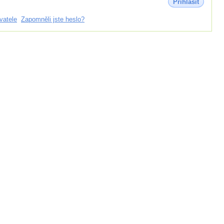
Přihlásit
vatele
Zapomněli jste heslo?