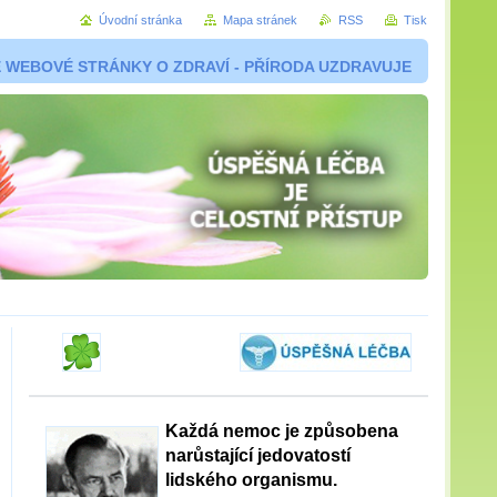
Úvodní stránka
Mapa stránek
RSS
Tisk
 WEBOVÉ STRÁNKY O ZDRAVÍ - PŘÍRODA UZDRAVUJE
Každá nemoc je způsobena
narůstající jedovatostí
lidského organismu.