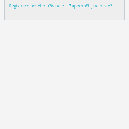
Registrace nového uživatele
Zapomněli jste heslo?