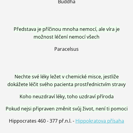
Buddha
Představa je příčinou mnoha nemocí, ale víra je
možnost léčení nemocí všech
Paracelsus
Nechte své léky ležet v chemické misce, jestliže
dokážete léčit svého pacienta prostřednictvím stravy
Koho neuzdraví léky, toho uzdraví příroda
Pokud nejsi připraven změnit svůj život, není ti pomoci
Hippocrates 460 - 377 př.n.l. -
Hippokratova přísaha