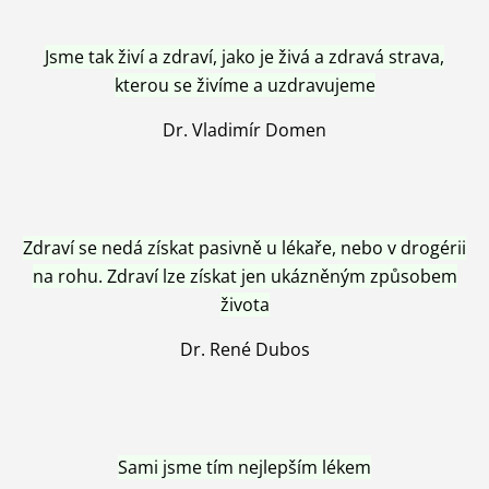
Jsme tak živí a zdraví, jako je živá a zdravá strava,
kterou se živíme a uzdravujeme
Dr. Vladimír Domen
Zdraví se nedá získat pasivně u lékaře, nebo v drogérii
na rohu. Zdraví lze získat jen ukázněným způsobem
života
Dr. René Dubos
Sami jsme tím nejlepším lékem