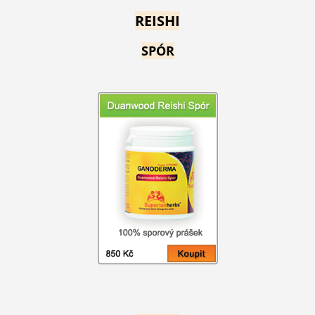
REISHI
SPÓR