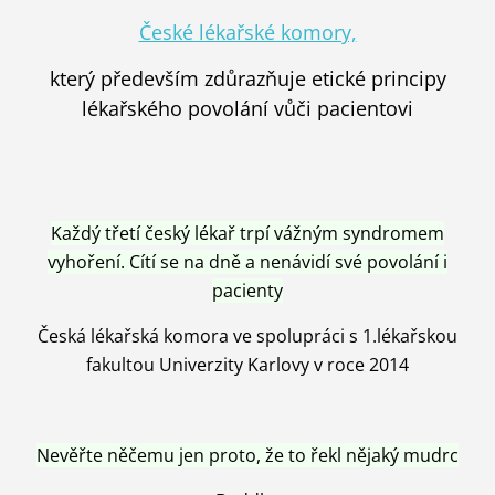
České lékařské komory,
který především zdůrazňuje etické principy
lékařského povolání vůči pacientovi
Každý třetí český lékař trpí vážným syndromem
vyhoření. Cítí se na dně a nenávidí své povolání i
pacienty
Česká lékařská komora ve spolupráci s 1.lékařskou
fakultou Univerzity Karlovy v roce 2014
Nevěřte něčemu jen proto, že to řekl nějaký mudrc