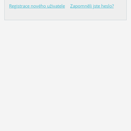
Registrace nového uživatele
Zapomněli jste heslo?