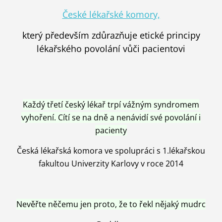
České lékařské komory,
který především zdůrazňuje etické principy
lékařského povolání vůči pacientovi
Každý třetí český lékař trpí vážným syndromem
vyhoření. Cítí se na dně a nenávidí své povolání i
pacienty
Česká lékařská komora ve spolupráci s 1.lékařskou
fakultou Univerzity Karlovy v roce 2014
Nevěřte něčemu jen proto, že to řekl nějaký mudrc