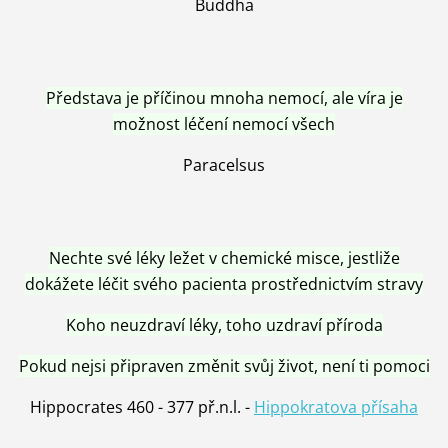
Buddha
Představa je příčinou mnoha nemocí, ale víra je
možnost léčení nemocí všech
Paracelsus
Nechte své léky ležet v chemické misce, jestliže
dokážete léčit svého pacienta prostřednictvím stravy
Koho neuzdraví léky, toho uzdraví příroda
Pokud nejsi připraven změnit svůj život, není ti pomoci
Hippocrates 460 - 377 př.n.l. -
Hippokratova přísaha