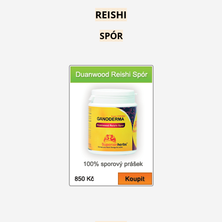
REISHI
SPÓR