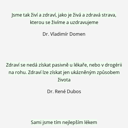
Jsme tak živí a zdraví, jako je živá a zdravá strava,
kterou se živíme a uzdravujeme
Dr. Vladimír Domen
Zdraví se nedá získat pasivně u lékaře, nebo v drogérii
na rohu. Zdraví lze získat jen ukázněným způsobem
života
Dr. René Dubos
Sami jsme tím nejlepším lékem