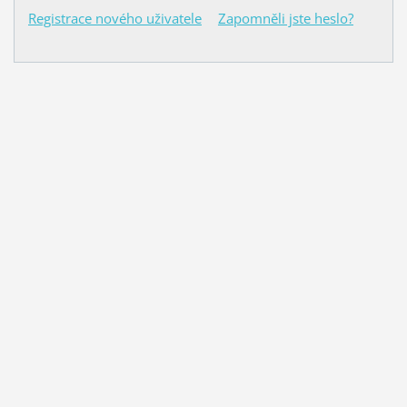
Registrace nového uživatele
Zapomněli jste heslo?