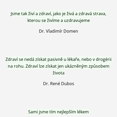
Jsme tak živí a zdraví, jako je živá a zdravá strava,
kterou se živíme a uzdravujeme
Dr. Vladimír Domen
Zdraví se nedá získat pasivně u lékaře, nebo v drogérii
na rohu. Zdraví lze získat jen ukázněným způsobem
života
Dr. René Dubos
Sami jsme tím nejlepším lékem