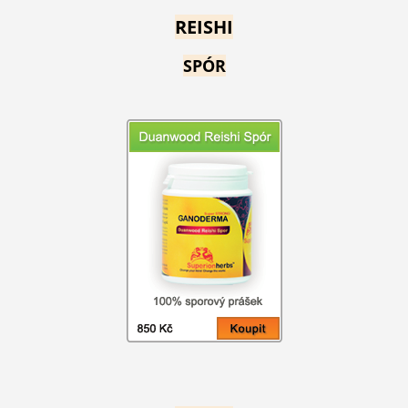
REISHI
SPÓR