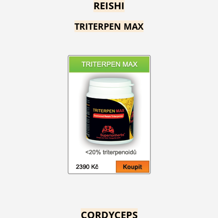
REISHI
TRITERPEN MAX
CORDYCEPS