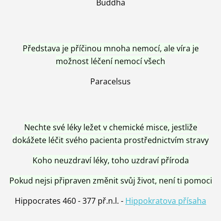
Buddha
Představa je příčinou mnoha nemocí, ale víra je
možnost léčení nemocí všech
Paracelsus
Nechte své léky ležet v chemické misce, jestliže
dokážete léčit svého pacienta prostřednictvím stravy
Koho neuzdraví léky, toho uzdraví příroda
Pokud nejsi připraven změnit svůj život, není ti pomoci
Hippocrates 460 - 377 př.n.l. -
Hippokratova přísaha