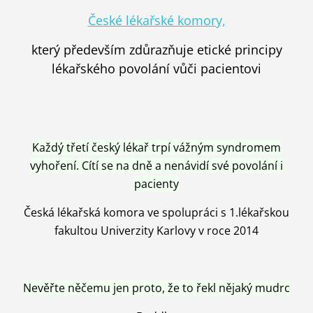
České lékařské komory,
který především zdůrazňuje etické principy
lékařského povolání vůči pacientovi
Každý třetí český lékař trpí vážným syndromem
vyhoření. Cítí se na dně a nenávidí své povolání i
pacienty
Česká lékařská komora ve spolupráci s 1.lékařskou
fakultou Univerzity Karlovy v roce 2014
Nevěřte něčemu jen proto, že to řekl nějaký mudrc