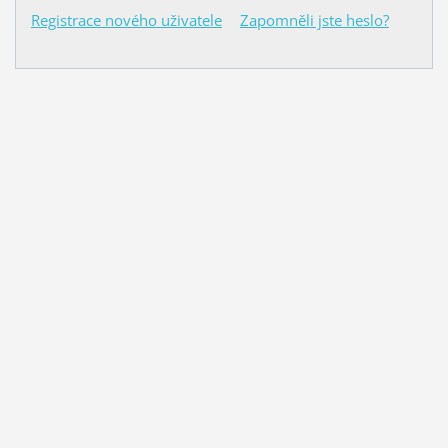
Registrace nového uživatele
Zapomněli jste heslo?