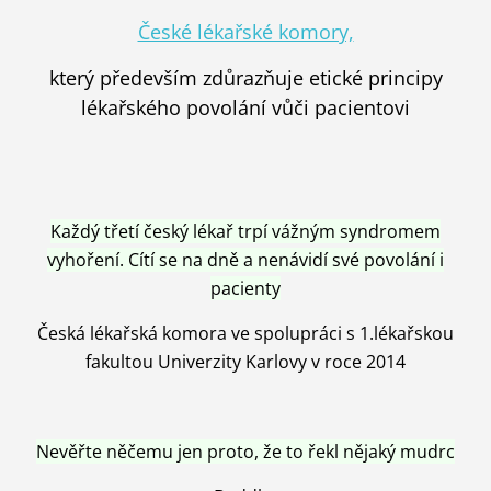
České lékařské komory,
který především zdůrazňuje etické principy
lékařského povolání vůči pacientovi
Každý třetí český lékař trpí vážným syndromem
vyhoření. Cítí se na dně a nenávidí své povolání i
pacienty
Česká lékařská komora ve spolupráci s 1.lékařskou
fakultou Univerzity Karlovy v roce 2014
Nevěřte něčemu jen proto, že to řekl nějaký mudrc