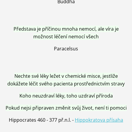
Buddha
Představa je příčinou mnoha nemocí, ale víra je
možnost léčení nemocí všech
Paracelsus
Nechte své léky ležet v chemické misce, jestliže
dokážete léčit svého pacienta prostřednictvím stravy
Koho neuzdraví léky, toho uzdraví příroda
Pokud nejsi připraven změnit svůj život, není ti pomoci
Hippocrates 460 - 377 př.n.l. -
Hippokratova přísaha