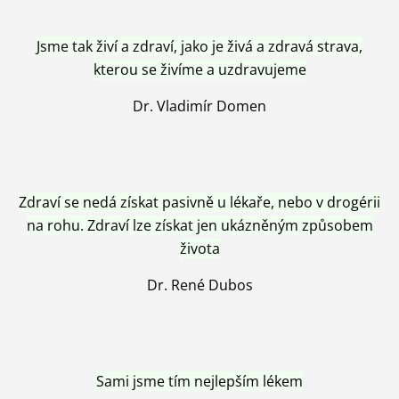
Jsme tak živí a zdraví, jako je živá a zdravá strava,
kterou se živíme a uzdravujeme
Dr. Vladimír Domen
Zdraví se nedá získat pasivně u lékaře, nebo v drogérii
na rohu. Zdraví lze získat jen ukázněným způsobem
života
Dr. René Dubos
Sami jsme tím nejlepším lékem