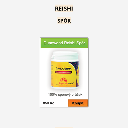
REISHI
SPÓR