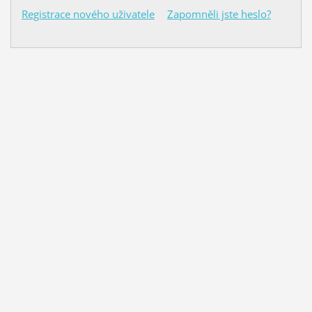
Registrace nového uživatele
Zapomněli jste heslo?