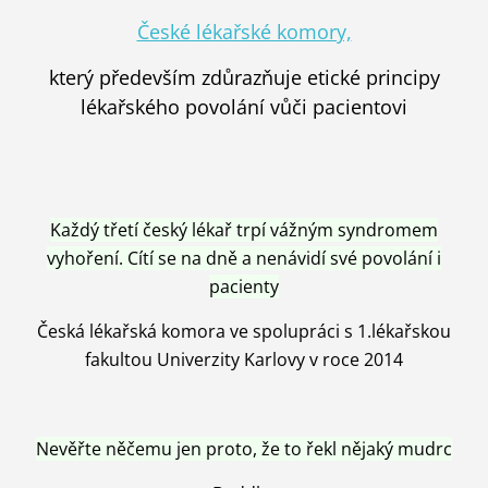
České lékařské komory,
který především zdůrazňuje etické principy
lékařského povolání vůči pacientovi
Každý třetí český lékař trpí vážným syndromem
vyhoření. Cítí se na dně a nenávidí své povolání i
pacienty
Česká lékařská komora ve spolupráci s 1.lékařskou
fakultou Univerzity Karlovy v roce 2014
Nevěřte něčemu jen proto, že to řekl nějaký mudrc