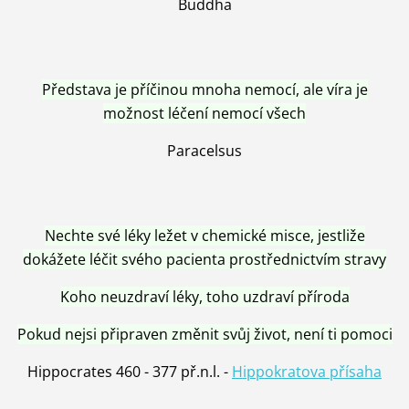
Buddha
Představa je příčinou mnoha nemocí, ale víra je
možnost léčení nemocí všech
Paracelsus
Nechte své léky ležet v chemické misce, jestliže
dokážete léčit svého pacienta prostřednictvím stravy
Koho neuzdraví léky, toho uzdraví příroda
Pokud nejsi připraven změnit svůj život, není ti pomoci
Hippocrates 460 - 377 př.n.l. -
Hippokratova přísaha