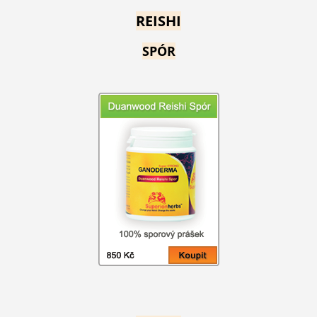
REISHI
SPÓR