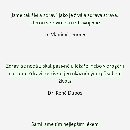
Jsme tak živí a zdraví, jako je živá a zdravá strava,
kterou se živíme a uzdravujeme
Dr. Vladimír Domen
Zdraví se nedá získat pasivně u lékaře, nebo v drogérii
na rohu. Zdraví lze získat jen ukázněným způsobem
života
Dr. René Dubos
Sami jsme tím nejlepším lékem