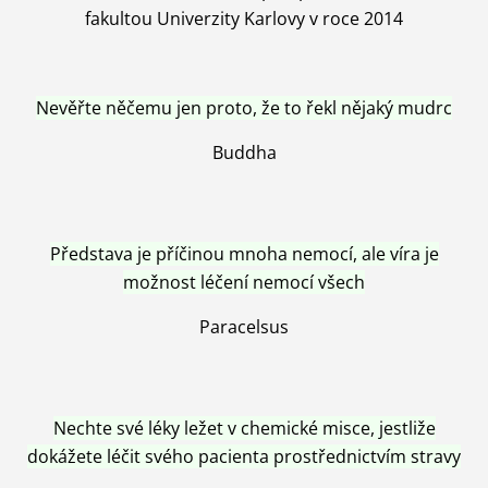
fakultou Univerzity Karlovy v roce 2014
Nevěřte něčemu jen proto, že to řekl nějaký mudrc
Buddha
Představa je příčinou mnoha nemocí, ale víra je
možnost léčení nemocí všech
Paracelsus
Nechte své léky ležet v chemické misce, jestliže
dokážete léčit svého pacienta prostřednictvím stravy