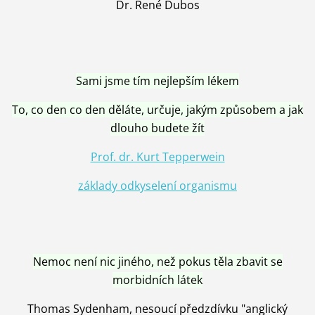
Dr. René Dubos
Sami jsme tím nejlepším lékem
To, co den co den děláte, určuje, jakým způsobem a jak
dlouho budete žít
Prof. dr. Kurt Tepperwein
základy odkyselení organismu
Nemoc není nic jiného, než pokus těla zbavit se
morbidních látek
Thomas Sydenham, nesoucí předzdívku "anglický