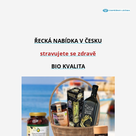
ŘECKÁ NABÍDKA V ČESKU
stravujete se zdravě
BIO KVALITA