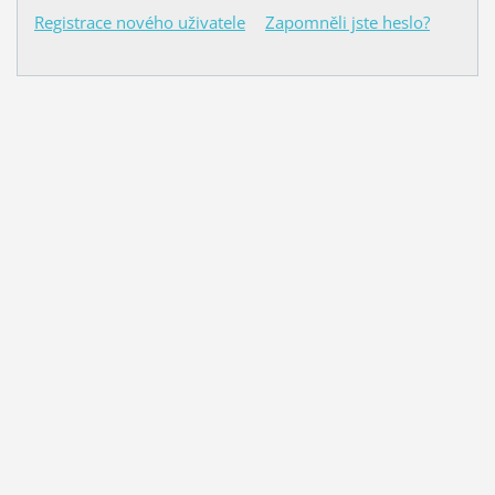
Registrace nového uživatele
Zapomněli jste heslo?