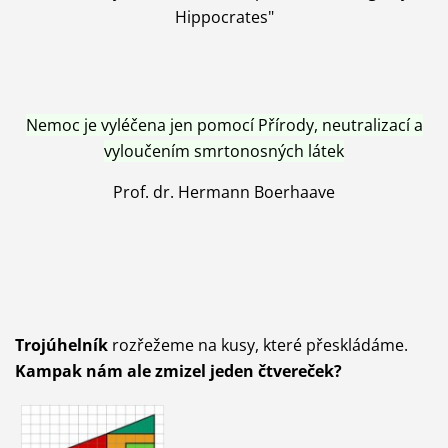
Hippocrates"
Nemoc je vyléčena jen pomocí Přírody, neutralizací a
vyloučením smrtonosných látek
Prof. dr. Hermann Boerhaave
Trojúhelník
rozřežeme na kusy, které přeskládáme.
Kampak nám ale zmizel jeden čtvereček?