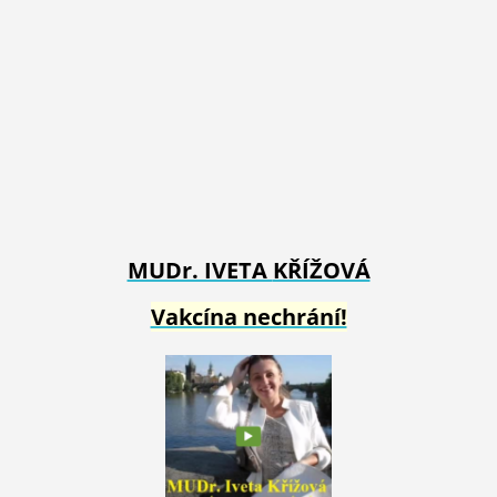
MUDr. IVETA
KŘÍŽOVÁ
Vakcína nechrání!