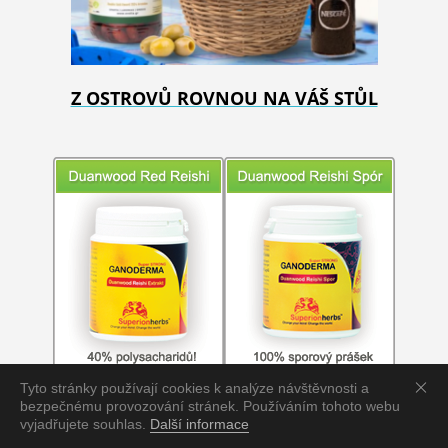
Z OSTROVŮ ROVNOU NA VÁŠ STŮL
Tyto stránky používají cookies k analýze návštěvnosti a
bezpečnému provozování stránek. Používáním tohoto webu
vyjadřujete souhlas.
Další informace