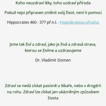
Koho neuzdraví léky, toho uzdraví příroda
Pokud nejsi připraven změnit svůj život, není ti pomoci
Hippocrates 460 - 377 př.n.l. -
Hippokratova přísaha
Jsme tak živí a zdraví, jako je živá a zdravá strava,
kterou se živíme a uzdravujeme
Dr. Vladimír Domen
Zdraví se nedá získat pasivně u lékaře, nebo v drogérii
na rohu. Zdraví lze získat jen ukázněným způsobem
života