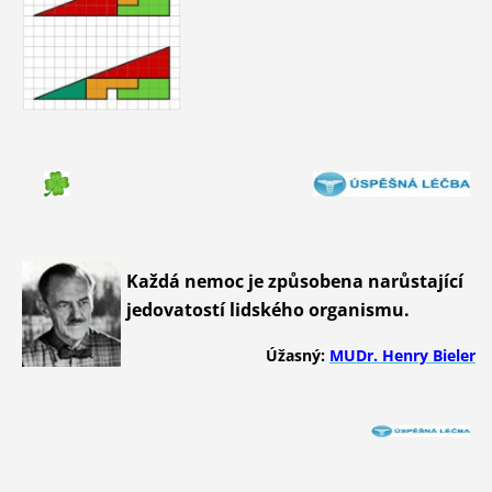
Každá nemoc je způsobena narůstající
jedovatostí lidského organismu.
Úžasný:
MUDr. Henry Bieler