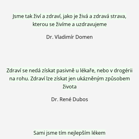
Jsme tak živí a zdraví, jako je živá a zdravá strava,
kterou se živíme a uzdravujeme
Dr. Vladimír Domen
Zdraví se nedá získat pasivně u lékaře, nebo v drogérii
na rohu. Zdraví lze získat jen ukázněným způsobem
života
Dr. René Dubos
Sami jsme tím nejlepším lékem