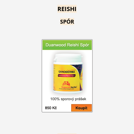
REISHI
SPÓR