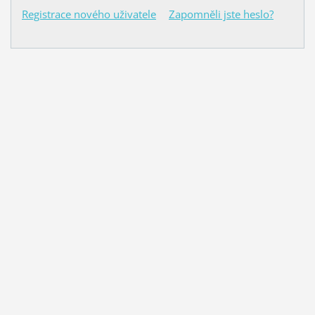
Registrace nového uživatele
Zapomněli jste heslo?