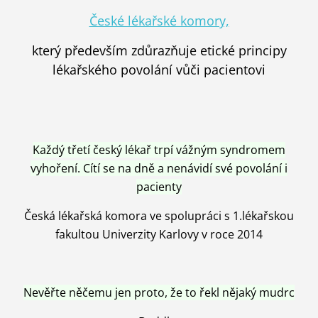
České lékařské komory,
který především zdůrazňuje etické principy
lékařského povolání vůči pacientovi
Každý třetí český lékař trpí vážným syndromem
vyhoření. Cítí se na dně a nenávidí své povolání i
pacienty
Česká lékařská komora ve spolupráci s 1.lékařskou
fakultou Univerzity Karlovy v roce 2014
Nevěřte něčemu jen proto, že to řekl nějaký mudrc