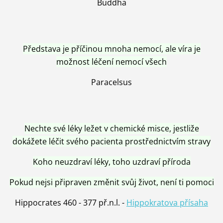
Buddha
Představa je příčinou mnoha nemocí, ale víra je
možnost léčení nemocí všech
Paracelsus
Nechte své léky ležet v chemické misce, jestliže
dokážete léčit svého pacienta prostřednictvím stravy
Koho neuzdraví léky, toho uzdraví příroda
Pokud nejsi připraven změnit svůj život, není ti pomoci
Hippocrates 460 - 377 př.n.l. -
Hippokratova přísaha