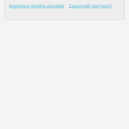
Registrace nového uživatele
Zapomněli jste heslo?