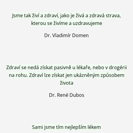
Jsme tak živí a zdraví, jako je živá a zdravá strava,
kterou se živíme a uzdravujeme
Dr. Vladimír Domen
Zdraví se nedá získat pasivně u lékaře, nebo v drogérii
na rohu. Zdraví lze získat jen ukázněným způsobem
života
Dr. René Dubos
Sami jsme tím nejlepším lékem