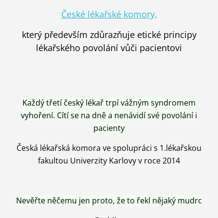
České lékařské komory,
který především zdůrazňuje etické principy
lékařského povolání vůči pacientovi
Každý třetí český lékař trpí vážným syndromem
vyhoření. Cítí se na dně a nenávidí své povolání i
pacienty
Česká lékařská komora ve spolupráci s 1.lékařskou
fakultou Univerzity Karlovy v roce 2014
Nevěřte něčemu jen proto, že to řekl nějaký mudrc