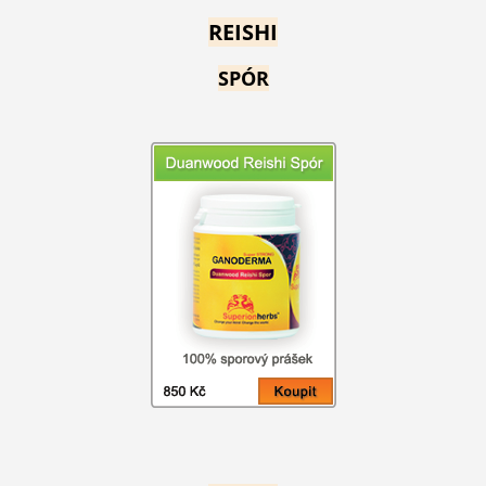
REISHI
SPÓR