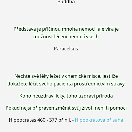
Buddha
Představa je příčinou mnoha nemocí, ale víra je
možnost léčení nemocí všech
Paracelsus
Nechte své léky ležet v chemické misce, jestliže
dokážete léčit svého pacienta prostřednictvím stravy
Koho neuzdraví léky, toho uzdraví příroda
Pokud nejsi připraven změnit svůj život, není ti pomoci
Hippocrates 460 - 377 př.n.l. -
Hippokratova přísaha