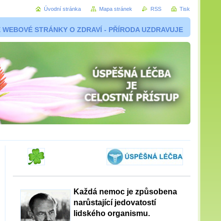
Úvodní stránka
Mapa stránek
RSS
Tisk
 WEBOVÉ STRÁNKY O ZDRAVÍ - PŘÍRODA UZDRAVUJE
Každá nemoc je způsobena
narůstající jedovatostí
lidského organismu.