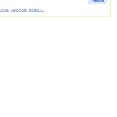
Přihlásit
vatele
Zapomněli jste heslo?