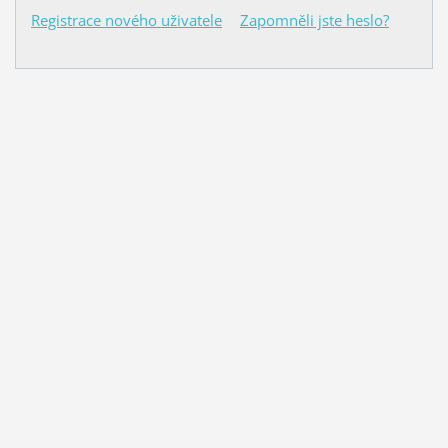
Registrace nového uživatele
Zapomněli jste heslo?