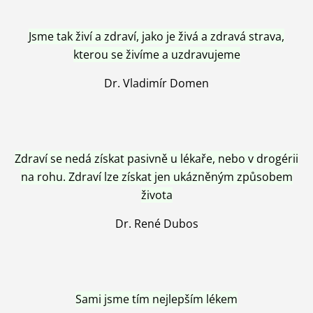
Jsme tak živí a zdraví, jako je živá a zdravá strava,
kterou se živíme a uzdravujeme
Dr. Vladimír Domen
Zdraví se nedá získat pasivně u lékaře, nebo v drogérii
na rohu. Zdraví lze získat jen ukázněným způsobem
života
Dr. René Dubos
Sami jsme tím nejlepším lékem