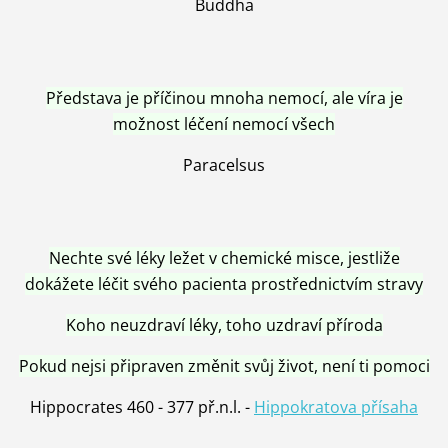
Buddha
Představa je příčinou mnoha nemocí, ale víra je
možnost léčení nemocí všech
Paracelsus
Nechte své léky ležet v chemické misce, jestliže
dokážete léčit svého pacienta prostřednictvím stravy
Koho neuzdraví léky, toho uzdraví příroda
Pokud nejsi připraven změnit svůj život, není ti pomoci
Hippocrates 460 - 377 př.n.l. -
Hippokratova přísaha