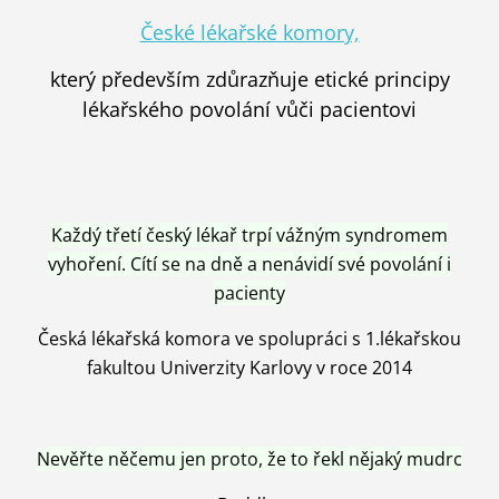
České lékařské komory,
který především zdůrazňuje etické principy
lékařského povolání vůči pacientovi
Každý třetí český lékař trpí vážným syndromem
vyhoření. Cítí se na dně a nenávidí své povolání i
pacienty
Česká lékařská komora ve spolupráci s 1.lékařskou
fakultou Univerzity Karlovy v roce 2014
Nevěřte něčemu jen proto, že to řekl nějaký mudrc