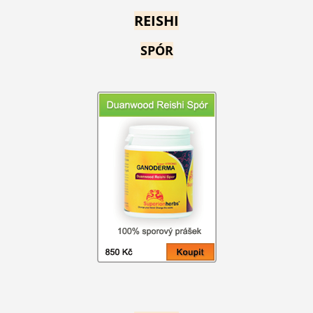
REISHI
SPÓR