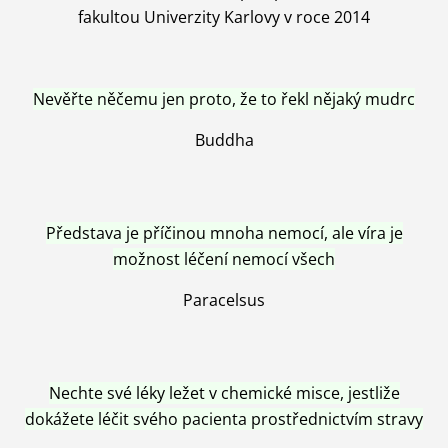
fakultou Univerzity Karlovy v roce 2014
Nevěřte něčemu jen proto, že to řekl nějaký mudrc
Buddha
Představa je příčinou mnoha nemocí, ale víra je
možnost léčení nemocí všech
Paracelsus
Nechte své léky ležet v chemické misce, jestliže
dokážete léčit svého pacienta prostřednictvím stravy