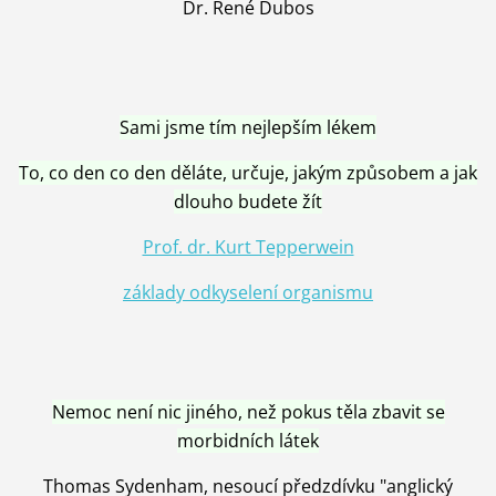
Dr. René Dubos
Sami jsme tím nejlepším lékem
To, co den co den děláte, určuje, jakým způsobem a jak
dlouho budete žít
Prof. dr. Kurt Tepperwein
základy odkyselení organismu
Nemoc není nic jiného, než pokus těla zbavit se
morbidních látek
Thomas Sydenham, nesoucí předzdívku "anglický