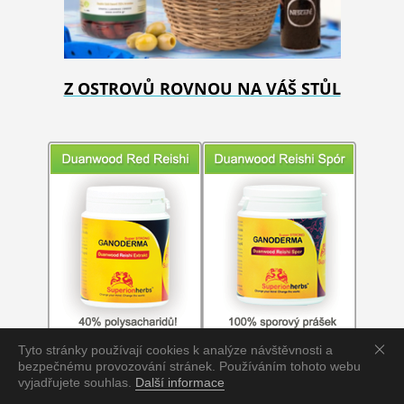
Z OSTROVŮ ROVNOU NA VÁŠ STŮL
Tyto stránky používají cookies k analýze návštěvnosti a
bezpečnému provozování stránek. Používáním tohoto webu
vyjadřujete souhlas.
Další informace