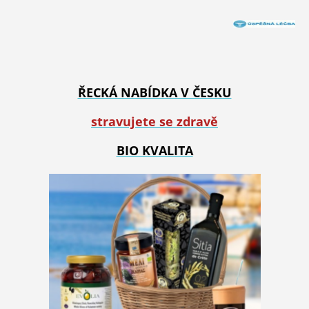
ŘECKÁ NABÍDKA V ČESKU
stravujete se zdravě
BIO KVALITA