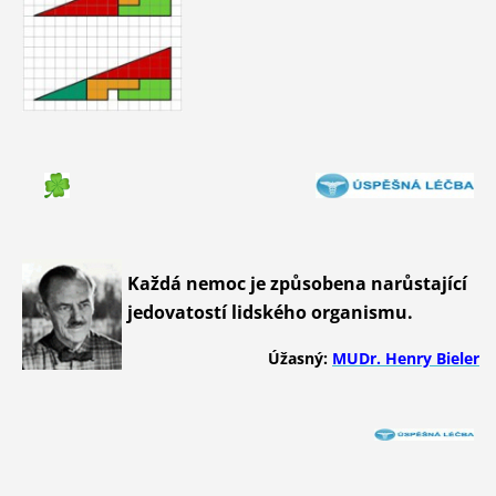
Každá nemoc je způsobena narůstající
jedovatostí lidského organismu.
Úžasný:
MUDr. Henry Bieler