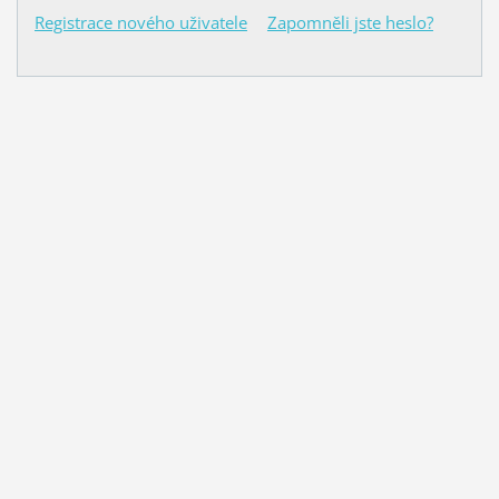
Registrace nového uživatele
Zapomněli jste heslo?