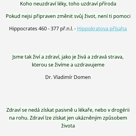
Koho neuzdraví léky, toho uzdraví příroda
Pokud nejsi připraven změnit svůj život, není ti pomoci
Hippocrates 460 - 377 př.n.l. -
Hippokratova přísaha
Jsme tak živí a zdraví, jako je živá a zdravá strava,
kterou se živíme a uzdravujeme
Dr. Vladimír Domen
Zdraví se nedá získat pasivně u lékaře, nebo v drogérii
na rohu. Zdraví lze získat jen ukázněným způsobem
života