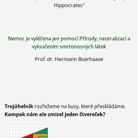
Hippocrates"
Nemoc je vyléčena jen pomocí Přírody, neutralizací a
vyloučením smrtonosných látek
Prof. dr. Hermann Boerhaave
Trojúhelník
rozřežeme na kusy, které přeskládáme.
Kampak nám ale zmizel jeden čtvereček?