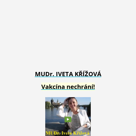
MUDr. IVETA
KŘÍŽOVÁ
Vakcína nechrání!