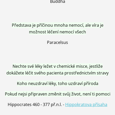
Buddha
Představa je příčinou mnoha nemocí, ale víra je
možnost léčení nemocí všech
Paracelsus
Nechte své léky ležet v chemické misce, jestliže
dokážete léčit svého pacienta prostřednictvím stravy
Koho neuzdraví léky, toho uzdraví příroda
Pokud nejsi připraven změnit svůj život, není ti pomoci
Hippocrates 460 - 377 př.n.l. -
Hippokratova přísaha