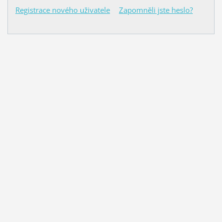
Registrace nového uživatele
Zapomněli jste heslo?