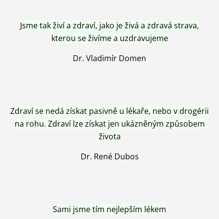
Jsme tak živí a zdraví, jako je živá a zdravá strava,
kterou se živíme a uzdravujeme
Dr. Vladimír Domen
Zdraví se nedá získat pasivně u lékaře, nebo v drogérii
na rohu. Zdraví lze získat jen ukázněným způsobem
života
Dr. René Dubos
Sami jsme tím nejlepším lékem