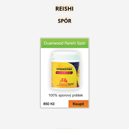
REISHI
SPÓR