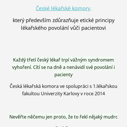
České lékařské komory,
který především zdůrazňuje etické principy
lékařského povolání vůči pacientovi
Každý třetí český lékař trpí vážným syndromem
vyhoření. Cítí se na dně a nenávidí své povolání i
pacienty
Česká lékařská komora ve spolupráci s 1.lékařskou
fakultou Univerzity Karlovy v roce 2014
Nevěřte něčemu jen proto, že to řekl nějaký mudrc