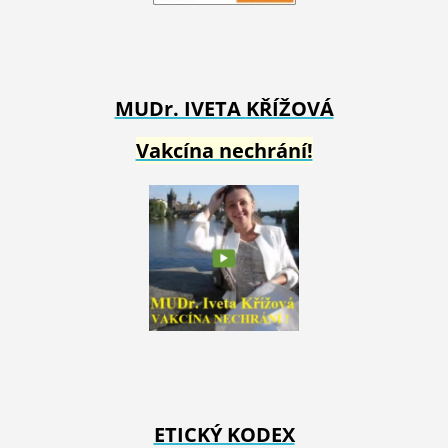
MUDr. IVETA
KŘÍŽOVÁ
Vakcína nechrání!
ETICKÝ KODEX