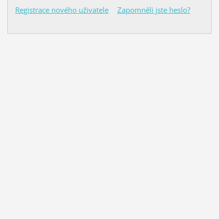
Registrace nového uživatele
Zapomněli jste heslo?