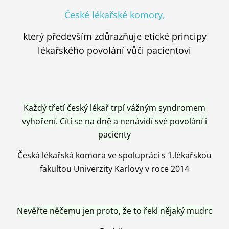
České lékařské komory,
který především zdůrazňuje etické principy
lékařského povolání vůči pacientovi
Každý třetí český lékař trpí vážným syndromem
vyhoření. Cítí se na dně a nenávidí své povolání i
pacienty
Česká lékařská komora ve spolupráci s 1.lékařskou
fakultou Univerzity Karlovy v roce 2014
Nevěřte něčemu jen proto, že to řekl nějaký mudrc