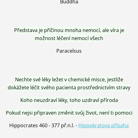
Buddha
Představa je příčinou mnoha nemocí, ale víra je
možnost léčení nemocí všech
Paracelsus
Nechte své léky ležet v chemické misce, jestliže
dokážete léčit svého pacienta prostřednictvím stravy
Koho neuzdraví léky, toho uzdraví příroda
Pokud nejsi připraven změnit svůj život, není ti pomoci
Hippocrates 460 - 377 př.n.l. -
Hippokratova přísaha