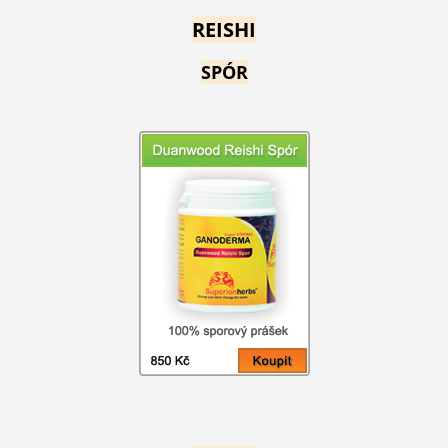
REISHI
SPÓR