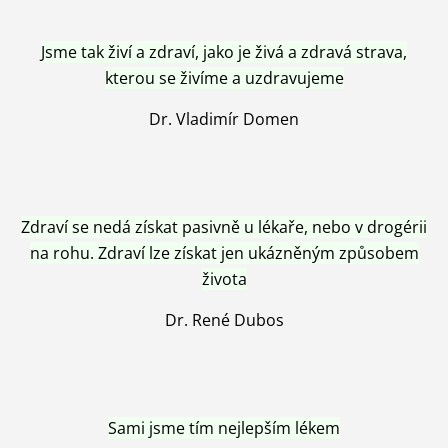
Jsme tak živí a zdraví, jako je živá a zdravá strava,
kterou se živíme a uzdravujeme
Dr. Vladimír Domen
Zdraví se nedá získat pasivně u lékaře, nebo v drogérii
na rohu. Zdraví lze získat jen ukázněným způsobem
života
Dr. René Dubos
Sami jsme tím nejlepším lékem