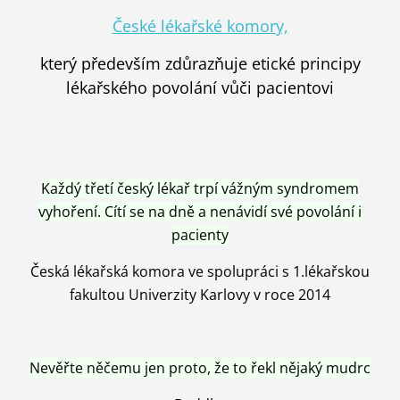
České lékařské komory,
který především zdůrazňuje etické principy
lékařského povolání vůči pacientovi
Každý třetí český lékař trpí vážným syndromem
vyhoření. Cítí se na dně a nenávidí své povolání i
pacienty
Česká lékařská komora ve spolupráci s 1.lékařskou
fakultou Univerzity Karlovy v roce 2014
Nevěřte něčemu jen proto, že to řekl nějaký mudrc