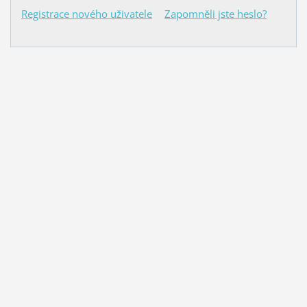
Registrace nového uživatele
Zapomněli jste heslo?