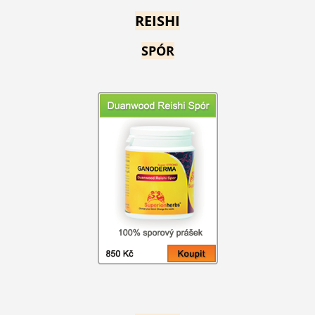
REISHI
SPÓR