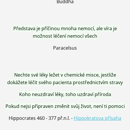
Buddha
Představa je příčinou mnoha nemocí, ale víra je
možnost léčení nemocí všech
Paracelsus
Nechte své léky ležet v chemické misce, jestliže
dokážete léčit svého pacienta prostřednictvím stravy
Koho neuzdraví léky, toho uzdraví příroda
Pokud nejsi připraven změnit svůj život, není ti pomoci
Hippocrates 460 - 377 př.n.l. -
Hippokratova přísaha