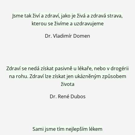
Jsme tak živí a zdraví, jako je živá a zdravá strava,
kterou se živíme a uzdravujeme
Dr. Vladimír Domen
Zdraví se nedá získat pasivně u lékaře, nebo v drogérii
na rohu. Zdraví lze získat jen ukázněným způsobem
života
Dr. René Dubos
Sami jsme tím nejlepším lékem