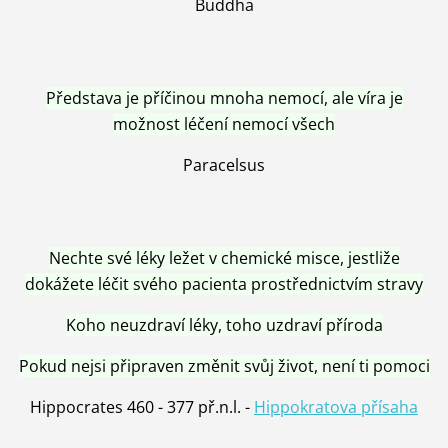
Buddha
Představa je příčinou mnoha nemocí, ale víra je
možnost léčení nemocí všech
Paracelsus
Nechte své léky ležet v chemické misce, jestliže
dokážete léčit svého pacienta prostřednictvím stravy
Koho neuzdraví léky, toho uzdraví příroda
Pokud nejsi připraven změnit svůj život, není ti pomoci
Hippocrates 460 - 377 př.n.l. -
Hippokratova přísaha