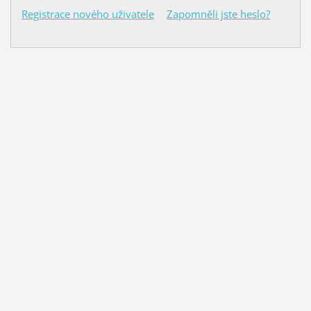
Registrace nového uživatele
Zapomněli jste heslo?