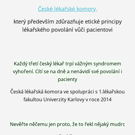
České lékařské komory,
který především zdůrazňuje etické principy
lékařského povolání vůči pacientovi
Každý třetí český lékař trpí vážným syndromem
vyhoření. Cítí se na dně a nenávidí své povolání i
pacienty
Česká lékařská komora ve spolupráci s 1.lékařskou
fakultou Univerzity Karlovy v roce 2014
Nevěřte něčemu jen proto, že to řekl nějaký mudrc