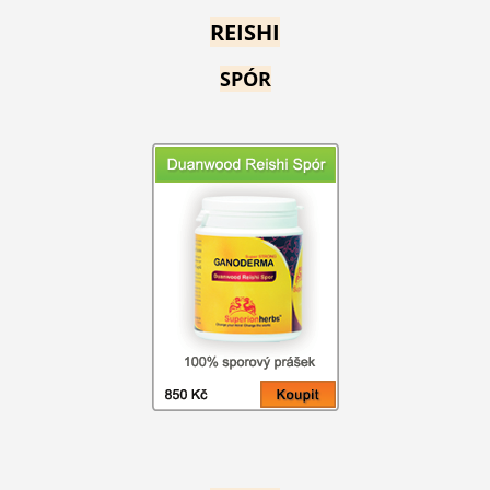
REISHI
SPÓR