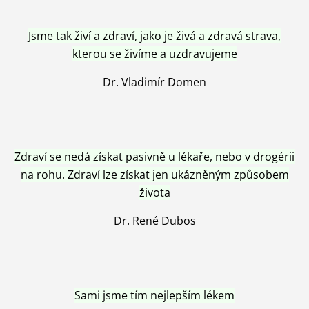
Jsme tak živí a zdraví, jako je živá a zdravá strava,
kterou se živíme a uzdravujeme
Dr. Vladimír Domen
Zdraví se nedá získat pasivně u lékaře, nebo v drogérii
na rohu. Zdraví lze získat jen ukázněným způsobem
života
Dr. René Dubos
Sami jsme tím nejlepším lékem