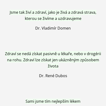
Jsme tak živí a zdraví, jako je živá a zdravá strava,
kterou se živíme a uzdravujeme
Dr. Vladimír Domen
Zdraví se nedá získat pasivně u lékaře, nebo v drogérii
na rohu. Zdraví lze získat jen ukázněným způsobem
života
Dr. René Dubos
Sami jsme tím nejlepším lékem