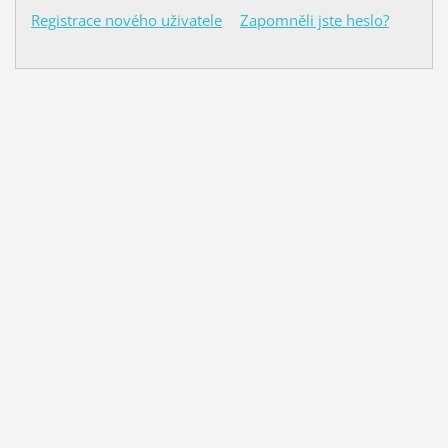
Registrace nového uživatele
Zapomněli jste heslo?