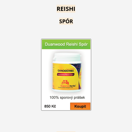
REISHI
SPÓR