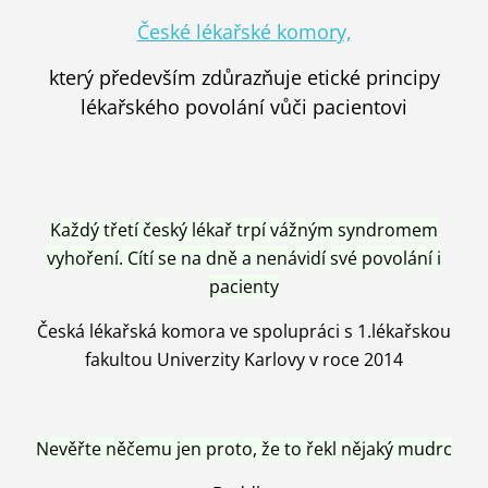
České lékařské komory,
který především zdůrazňuje etické principy
lékařského povolání vůči pacientovi
Každý třetí český lékař trpí vážným syndromem
vyhoření. Cítí se na dně a nenávidí své povolání i
pacienty
Česká lékařská komora ve spolupráci s 1.lékařskou
fakultou Univerzity Karlovy v roce 2014
Nevěřte něčemu jen proto, že to řekl nějaký mudrc