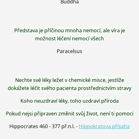
Buddha
Představa je příčinou mnoha nemocí, ale víra je
možnost léčení nemocí všech
Paracelsus
Nechte své léky ležet v chemické misce, jestliže
dokážete léčit svého pacienta prostřednictvím stravy
Koho neuzdraví léky, toho uzdraví příroda
Pokud nejsi připraven změnit svůj život, není ti pomoci
Hippocrates 460 - 377 př.n.l. -
Hippokratova přísaha