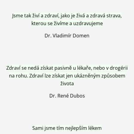
Jsme tak živí a zdraví, jako je živá a zdravá strava,
kterou se živíme a uzdravujeme
Dr. Vladimír Domen
Zdraví se nedá získat pasivně u lékaře, nebo v drogérii
na rohu. Zdraví lze získat jen ukázněným způsobem
života
Dr. René Dubos
Sami jsme tím nejlepším lékem