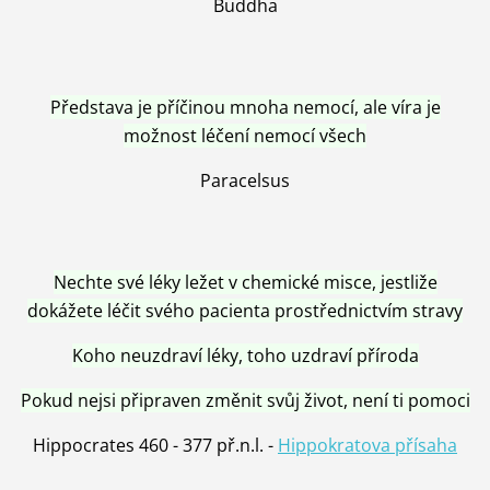
Buddha
Představa je příčinou mnoha nemocí, ale víra je
možnost léčení nemocí všech
Paracelsus
Nechte své léky ležet v chemické misce, jestliže
dokážete léčit svého pacienta prostřednictvím stravy
Koho neuzdraví léky, toho uzdraví příroda
Pokud nejsi připraven změnit svůj život, není ti pomoci
Hippocrates 460 - 377 př.n.l. -
Hippokratova přísaha