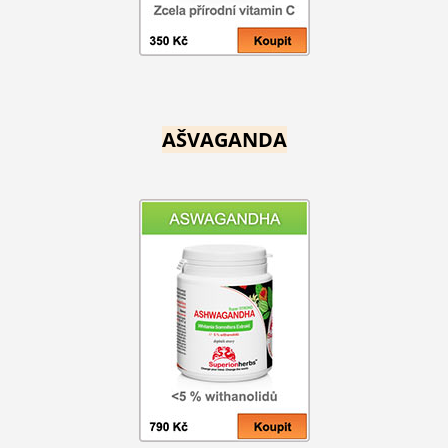
AŠVAGANDA