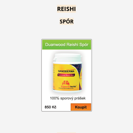
REISHI
SPÓR