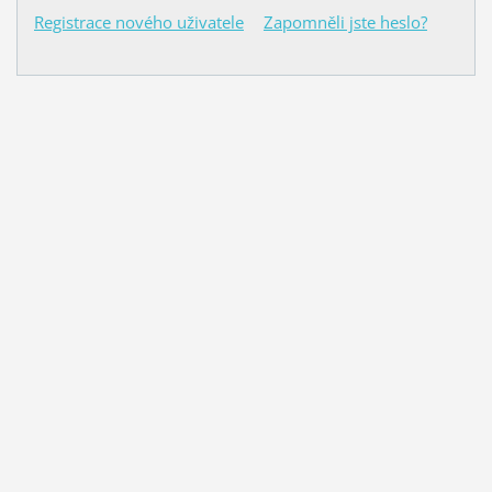
Registrace nového uživatele
Zapomněli jste heslo?