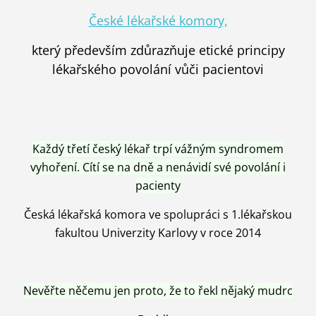
České lékařské komory,
který především zdůrazňuje etické principy
lékařského povolání vůči pacientovi
Každý třetí český lékař trpí vážným syndromem
vyhoření. Cítí se na dně a nenávidí své povolání i
pacienty
Česká lékařská komora ve spolupráci s 1.lékařskou
fakultou Univerzity Karlovy v roce 2014
Nevěřte něčemu jen proto, že to řekl nějaký mudrc