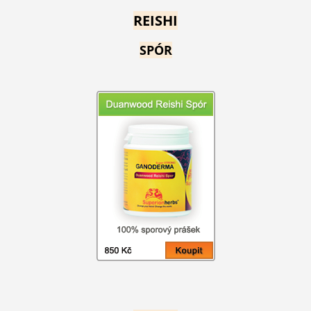
REISHI
SPÓR