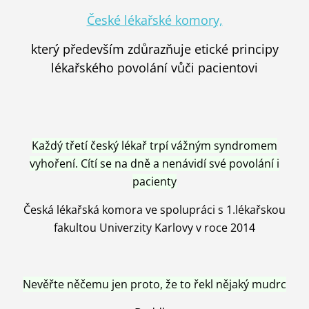
České lékařské komory,
který především zdůrazňuje etické principy
lékařského povolání vůči pacientovi
Každý třetí český lékař trpí vážným syndromem
vyhoření. Cítí se na dně a nenávidí své povolání i
pacienty
Česká lékařská komora ve spolupráci s 1.lékařskou
fakultou Univerzity Karlovy v roce 2014
Nevěřte něčemu jen proto, že to řekl nějaký mudrc