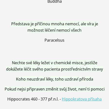
Buddha
Představa je příčinou mnoha nemocí, ale víra je
možnost léčení nemocí všech
Paracelsus
Nechte své léky ležet v chemické misce, jestliže
dokážete léčit svého pacienta prostřednictvím stravy
Koho neuzdraví léky, toho uzdraví příroda
Pokud nejsi připraven změnit svůj život, není ti pomoci
Hippocrates 460 - 377 př.n.l. -
Hippokratova přísaha