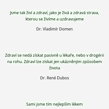
Jsme tak živí a zdraví, jako je živá a zdravá strava,
kterou se živíme a uzdravujeme
Dr. Vladimír Domen
Zdraví se nedá získat pasivně u lékaře, nebo v drogérii
na rohu. Zdraví lze získat jen ukázněným způsobem
života
Dr. René Dubos
Sami jsme tím nejlepším lékem