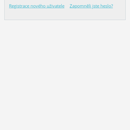
Registrace nového uživatele
Zapomněli jste heslo?