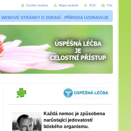
Úvodní stránka
Mapa stránek
RSS
Tisk
 WEBOVÉ STRÁNKY O ZDRAVÍ - PŘÍRODA UZDRAVUJE
Každá nemoc je způsobena
narůstající jedovatostí
lidského organismu.