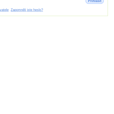
Přihlásit
vatele
Zapomněli jste heslo?