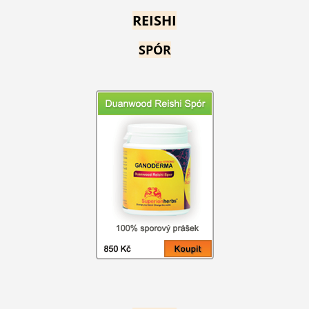
REISHI
SPÓR