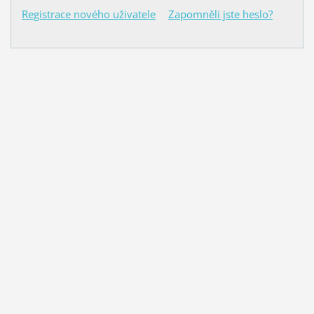
Registrace nového uživatele
Zapomněli jste heslo?