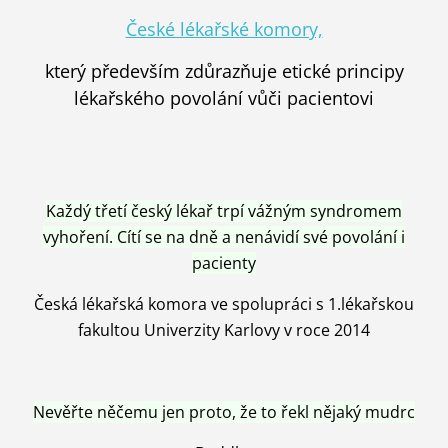
České lékařské komory,
který především zdůrazňuje etické principy
lékařského povolání vůči pacientovi
Každý třetí český lékař trpí vážným syndromem
vyhoření. Cítí se na dně a nenávidí své povolání i
pacienty
Česká lékařská komora ve spolupráci s 1.lékařskou
fakultou Univerzity Karlovy v roce 2014
Nevěřte něčemu jen proto, že to řekl nějaký mudrc