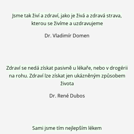
Jsme tak živí a zdraví, jako je živá a zdravá strava,
kterou se živíme a uzdravujeme
Dr. Vladimír Domen
Zdraví se nedá získat pasivně u lékaře, nebo v drogérii
na rohu. Zdraví lze získat jen ukázněným způsobem
života
Dr. René Dubos
Sami jsme tím nejlepším lékem