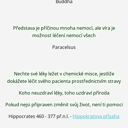
Buddha
Představa je příčinou mnoha nemocí, ale víra je
možnost léčení nemocí všech
Paracelsus
Nechte své léky ležet v chemické misce, jestliže
dokážete léčit svého pacienta prostřednictvím stravy
Koho neuzdraví léky, toho uzdraví příroda
Pokud nejsi připraven změnit svůj život, není ti pomoci
Hippocrates 460 - 377 př.n.l. -
Hippokratova přísaha