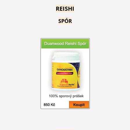
REISHI
SPÓR