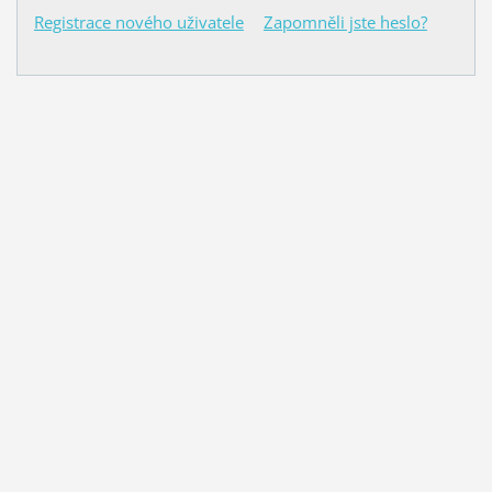
Registrace nového uživatele
Zapomněli jste heslo?