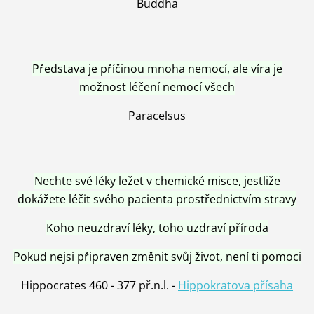
Buddha
Představa je příčinou mnoha nemocí, ale víra je
možnost léčení nemocí všech
Paracelsus
Nechte své léky ležet v chemické misce, jestliže
dokážete léčit svého pacienta prostřednictvím stravy
Koho neuzdraví léky, toho uzdraví příroda
Pokud nejsi připraven změnit svůj život, není ti pomoci
Hippocrates 460 - 377 př.n.l. -
Hippokratova přísaha