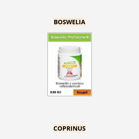
BOSWELIA
COPRINUS