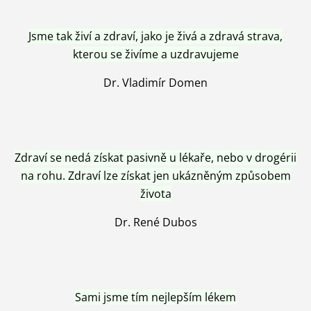
Jsme tak živí a zdraví, jako je živá a zdravá strava,
kterou se živíme a uzdravujeme
Dr. Vladimír Domen
Zdraví se nedá získat pasivně u lékaře, nebo v drogérii
na rohu. Zdraví lze získat jen ukázněným způsobem
života
Dr. René Dubos
Sami jsme tím nejlepším lékem