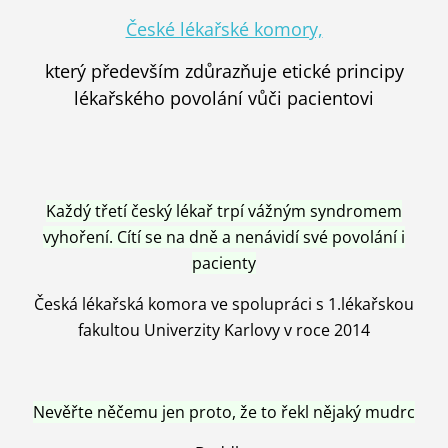
České lékařské komory,
který především zdůrazňuje etické principy
lékařského povolání vůči pacientovi
Každý třetí český lékař trpí vážným syndromem
vyhoření. Cítí se na dně a nenávidí své povolání i
pacienty
Česká lékařská komora ve spolupráci s 1.lékařskou
fakultou Univerzity Karlovy v roce 2014
Nevěřte něčemu jen proto, že to řekl nějaký mudrc