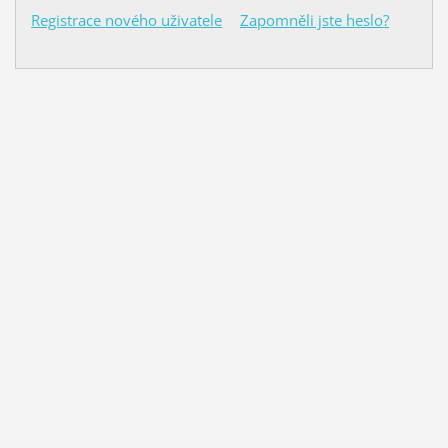
Registrace nového uživatele
Zapomněli jste heslo?