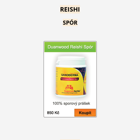
REISHI
SPÓR