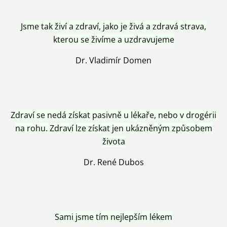
Jsme tak živí a zdraví, jako je živá a zdravá strava,
kterou se živíme a uzdravujeme
Dr. Vladimír Domen
Zdraví se nedá získat pasivně u lékaře, nebo v drogérii
na rohu. Zdraví lze získat jen ukázněným způsobem
života
Dr. René Dubos
Sami jsme tím nejlepším lékem