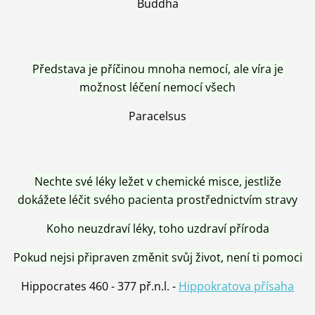
Buddha
Představa je příčinou mnoha nemocí, ale víra je
možnost léčení nemocí všech
Paracelsus
Nechte své léky ležet v chemické misce, jestliže
dokážete léčit svého pacienta prostřednictvím stravy
Koho neuzdraví léky, toho uzdraví příroda
Pokud nejsi připraven změnit svůj život, není ti pomoci
Hippocrates 460 - 377 př.n.l. -
Hippokratova přísaha