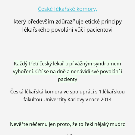
České lékařské komory,
který především zdůrazňuje etické principy
lékařského povolání vůči pacientovi
Každý třetí český lékař trpí vážným syndromem
vyhoření. Cítí se na dně a nenávidí své povolání i
pacienty
Česká lékařská komora ve spolupráci s 1.lékařskou
fakultou Univerzity Karlovy v roce 2014
Nevěřte něčemu jen proto, že to řekl nějaký mudrc