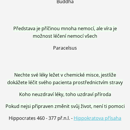
Buddha
Představa je příčinou mnoha nemocí, ale víra je
možnost léčení nemocí všech
Paracelsus
Nechte své léky ležet v chemické misce, jestliže
dokážete léčit svého pacienta prostřednictvím stravy
Koho neuzdraví léky, toho uzdraví příroda
Pokud nejsi připraven změnit svůj život, není ti pomoci
Hippocrates 460 - 377 př.n.l. -
Hippokratova přísaha