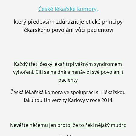
České lékařské komory,
který především zdůrazňuje etické principy
lékařského povolání vůči pacientovi
Každý třetí český lékař trpí vážným syndromem
vyhoření. Cítí se na dně a nenávidí své povolání i
pacienty
Česká lékařská komora ve spolupráci s 1.lékařskou
fakultou Univerzity Karlovy v roce 2014
Nevěřte něčemu jen proto, že to řekl nějaký mudrc