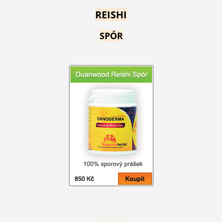
REISHI
SPÓR