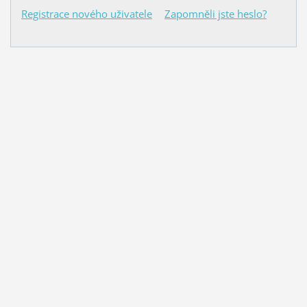
Registrace nového uživatele
Zapomněli jste heslo?