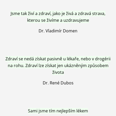
Jsme tak živí a zdraví, jako je živá a zdravá strava,
kterou se živíme a uzdravujeme
Dr. Vladimír Domen
Zdraví se nedá získat pasivně u lékaře, nebo v drogérii
na rohu. Zdraví lze získat jen ukázněným způsobem
života
Dr. René Dubos
Sami jsme tím nejlepším lékem