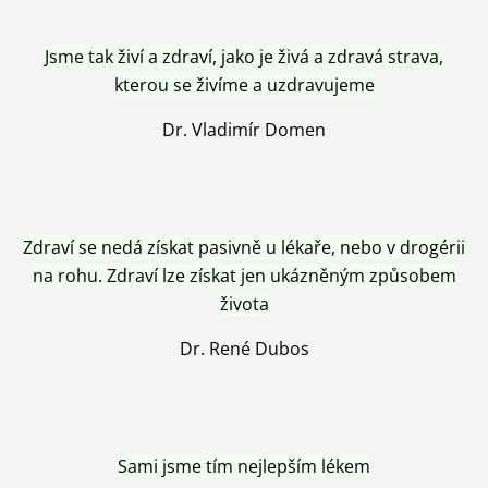
Jsme tak živí a zdraví, jako je živá a zdravá strava,
kterou se živíme a uzdravujeme
Dr. Vladimír Domen
Zdraví se nedá získat pasivně u lékaře, nebo v drogérii
na rohu. Zdraví lze získat jen ukázněným způsobem
života
Dr. René Dubos
Sami jsme tím nejlepším lékem