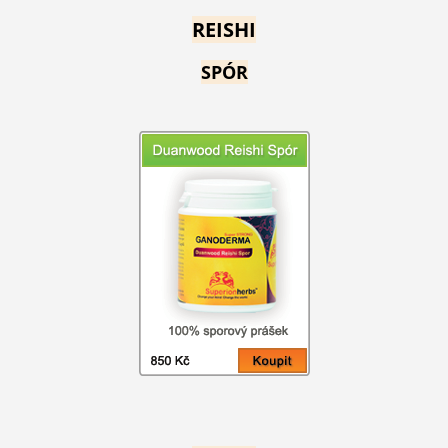
REISHI
SPÓR