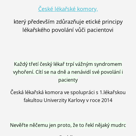
České lékařské komory,
který především zdůrazňuje etické principy
lékařského povolání vůči pacientovi
Každý třetí český lékař trpí vážným syndromem
vyhoření. Cítí se na dně a nenávidí své povolání i
pacienty
Česká lékařská komora ve spolupráci s 1.lékařskou
fakultou Univerzity Karlovy v roce 2014
Nevěřte něčemu jen proto, že to řekl nějaký mudrc