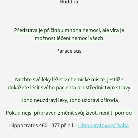
Buddha
Představa je příčinou mnoha nemocí, ale víra je
možnost léčení nemocí všech
Paracelsus
Nechte své léky ležet v chemické misce, jestliže
dokážete léčit svého pacienta prostřednictvím stravy
Koho neuzdraví léky, toho uzdraví příroda
Pokud nejsi připraven změnit svůj život, není ti pomoci
Hippocrates 460 - 377 př.n.l. -
Hippokratova přísaha