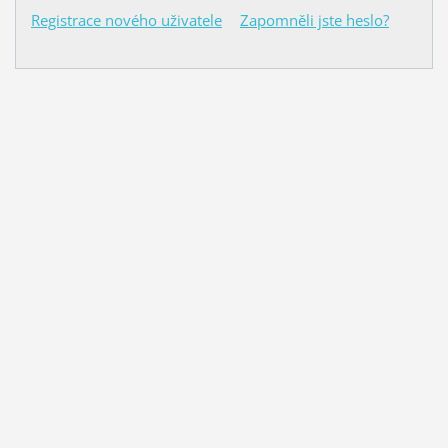
Registrace nového uživatele
Zapomněli jste heslo?