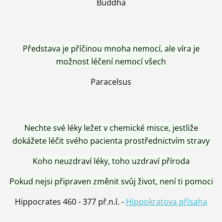
Buddha
Představa je příčinou mnoha nemocí, ale víra je
možnost léčení nemocí všech
Paracelsus
Nechte své léky ležet v chemické misce, jestliže
dokážete léčit svého pacienta prostřednictvím stravy
Koho neuzdraví léky, toho uzdraví příroda
Pokud nejsi připraven změnit svůj život, není ti pomoci
Hippocrates 460 - 377 př.n.l. -
Hippokratova přísaha