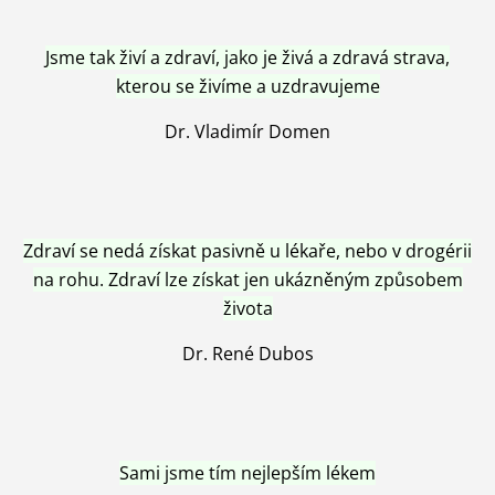
Jsme tak živí a zdraví, jako je živá a zdravá strava,
kterou se živíme a uzdravujeme
Dr. Vladimír Domen
Zdraví se nedá získat pasivně u lékaře, nebo v drogérii
na rohu. Zdraví lze získat jen ukázněným způsobem
života
Dr. René Dubos
Sami jsme tím nejlepším lékem