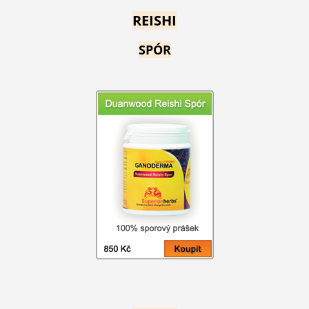
REISHI
SPÓR