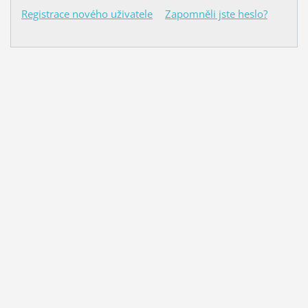
Registrace nového uživatele
Zapomněli jste heslo?