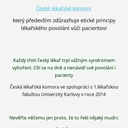
České lékařské komory,
který především zdůrazňuje etické principy
lékařského povolání vůči pacientovi
Každý třetí český lékař trpí vážným syndromem
vyhoření. Cítí se na dně a nenávidí své povolání i
pacienty
Česká lékařská komora ve spolupráci s 1.lékařskou
fakultou Univerzity Karlovy v roce 2014
Nevěřte něčemu jen proto, že to řekl nějaký mudrc