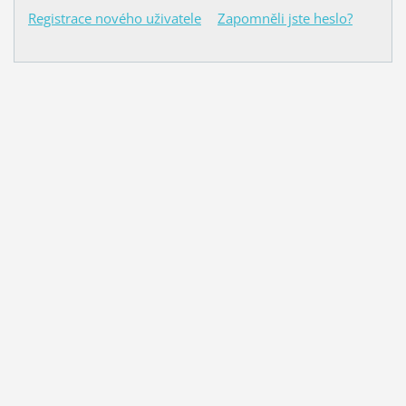
Registrace nového uživatele
Zapomněli jste heslo?