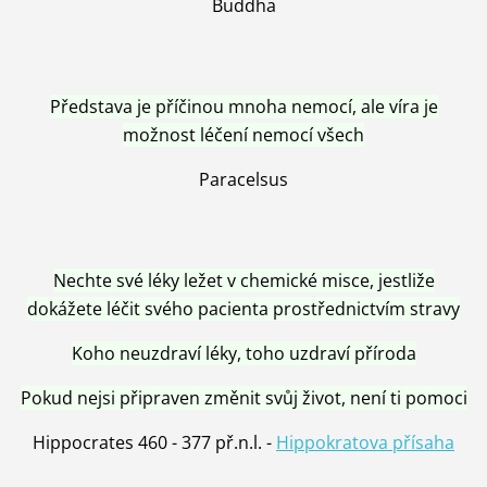
Buddha
Představa je příčinou mnoha nemocí, ale víra je
možnost léčení nemocí všech
Paracelsus
Nechte své léky ležet v chemické misce, jestliže
dokážete léčit svého pacienta prostřednictvím stravy
Koho neuzdraví léky, toho uzdraví příroda
Pokud nejsi připraven změnit svůj život, není ti pomoci
Hippocrates 460 - 377 př.n.l. -
Hippokratova přísaha