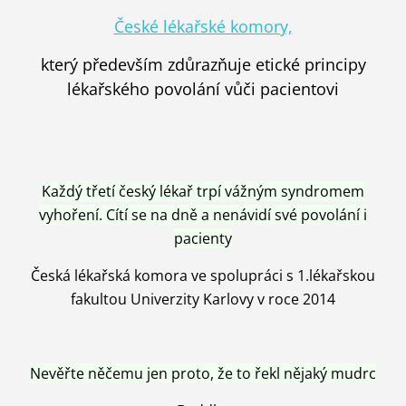
České lékařské komory,
který především zdůrazňuje etické principy
lékařského povolání vůči pacientovi
Každý třetí český lékař trpí vážným syndromem
vyhoření. Cítí se na dně a nenávidí své povolání i
pacienty
Česká lékařská komora ve spolupráci s 1.lékařskou
fakultou Univerzity Karlovy v roce 2014
Nevěřte něčemu jen proto, že to řekl nějaký mudrc