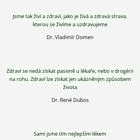
Jsme tak živí a zdraví, jako je živá a zdravá strava,
kterou se živíme a uzdravujeme
Dr. Vladimír Domen
Zdraví se nedá získat pasivně u lékaře, nebo v drogérii
na rohu. Zdraví lze získat jen ukázněným způsobem
života
Dr. René Dubos
Sami jsme tím nejlepším lékem