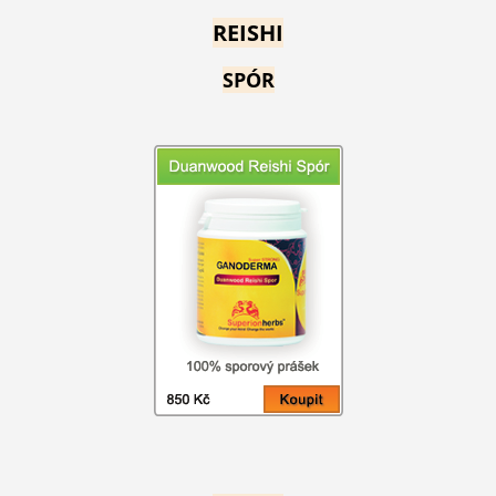
REISHI
SPÓR