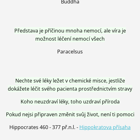
Buddha
Představa je příčinou mnoha nemocí, ale víra je
možnost léčení nemocí všech
Paracelsus
Nechte své léky ležet v chemické misce, jestliže
dokážete léčit svého pacienta prostřednictvím stravy
Koho neuzdraví léky, toho uzdraví příroda
Pokud nejsi připraven změnit svůj život, není ti pomoci
Hippocrates 460 - 377 př.n.l. -
Hippokratova přísaha