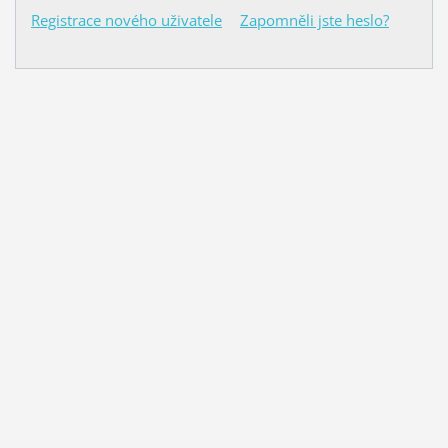
Registrace nového uživatele
Zapomněli jste heslo?