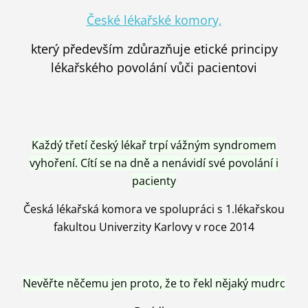
České lékařské komory,
který především zdůrazňuje etické principy
lékařského povolání vůči pacientovi
Každý třetí český lékař trpí vážným syndromem
vyhoření. Cítí se na dně a nenávidí své povolání i
pacienty
Česká lékařská komora ve spolupráci s 1.lékařskou
fakultou Univerzity Karlovy v roce 2014
Nevěřte něčemu jen proto, že to řekl nějaký mudrc