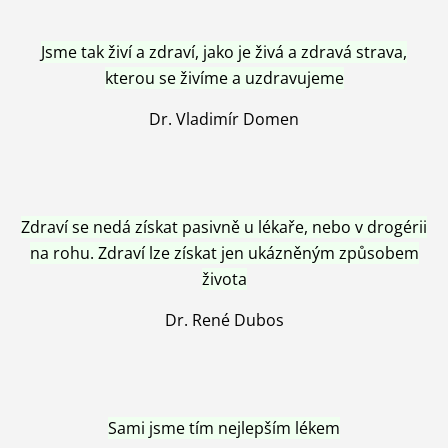
Jsme tak živí a zdraví, jako je živá a zdravá strava,
kterou se živíme a uzdravujeme
Dr. Vladimír Domen
Zdraví se nedá získat pasivně u lékaře, nebo v drogérii
na rohu. Zdraví lze získat jen ukázněným způsobem
života
Dr. René Dubos
Sami jsme tím nejlepším lékem