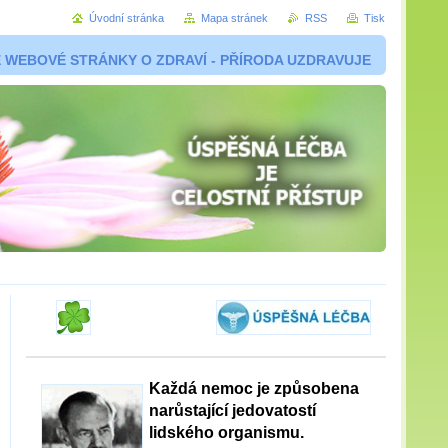
Úvodní stránka
Mapa stránek
RSS
Tisk
 WEBOVÉ STRÁNKY O ZDRAVÍ - PŘÍRODA UZDRAVUJE
Každá nemoc je způsobena
narůstající jedovatostí
lidského organismu.