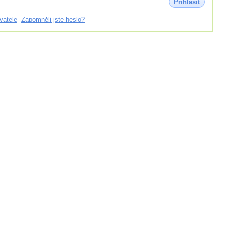
Přihlásit
vatele
Zapomněli jste heslo?