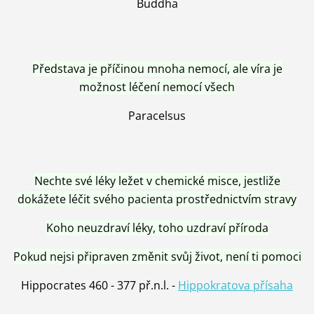
Buddha
Představa je příčinou mnoha nemocí, ale víra je
možnost léčení nemocí všech
Paracelsus
Nechte své léky ležet v chemické misce, jestliže
dokážete léčit svého pacienta prostřednictvím stravy
Koho neuzdraví léky, toho uzdraví příroda
Pokud nejsi připraven změnit svůj život, není ti pomoci
Hippocrates 460 - 377 př.n.l. -
Hippokratova přísaha