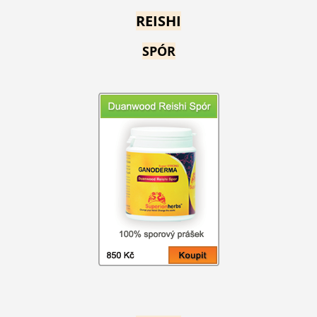
REISHI
SPÓR