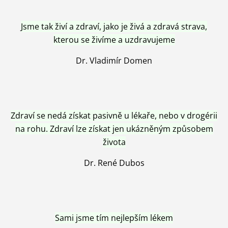
Jsme tak živí a zdraví, jako je živá a zdravá strava,
kterou se živíme a uzdravujeme
Dr. Vladimír Domen
Zdraví se nedá získat pasivně u lékaře, nebo v drogérii
na rohu. Zdraví lze získat jen ukázněným způsobem
života
Dr. René Dubos
Sami jsme tím nejlepším lékem