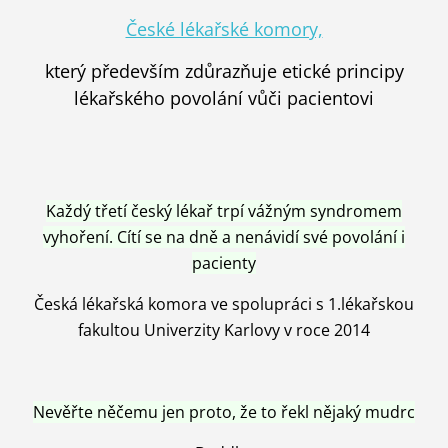
České lékařské komory,
který především zdůrazňuje etické principy
lékařského povolání vůči pacientovi
Každý třetí český lékař trpí vážným syndromem
vyhoření. Cítí se na dně a nenávidí své povolání i
pacienty
Česká lékařská komora ve spolupráci s 1.lékařskou
fakultou Univerzity Karlovy v roce 2014
Nevěřte něčemu jen proto, že to řekl nějaký mudrc