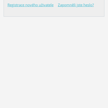
Registrace nového uživatele
Zapomněli jste heslo?