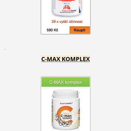
C-MAX KOMPLEX