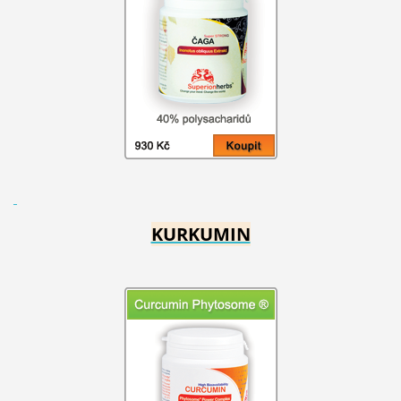
KURKUMIN