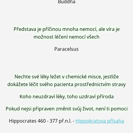
Buddha
Představa je příčinou mnoha nemocí, ale víra je
možnost léčení nemocí všech
Paracelsus
Nechte své léky ležet v chemické misce, jestliže
dokážete léčit svého pacienta prostřednictvím stravy
Koho neuzdraví léky, toho uzdraví příroda
Pokud nejsi připraven změnit svůj život, není ti pomoci
Hippocrates 460 - 377 př.n.l. -
Hippokratova přísaha