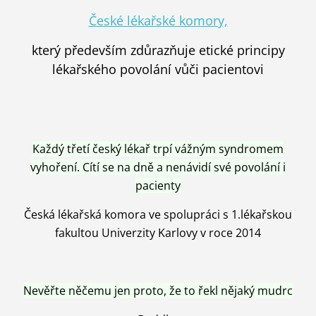
České lékařské komory,
který především zdůrazňuje etické principy
lékařského povolání vůči pacientovi
Každý třetí český lékař trpí vážným syndromem
vyhoření. Cítí se na dně a nenávidí své povolání i
pacienty
Česká lékařská komora ve spolupráci s 1.lékařskou
fakultou Univerzity Karlovy v roce 2014
Nevěřte něčemu jen proto, že to řekl nějaký mudrc