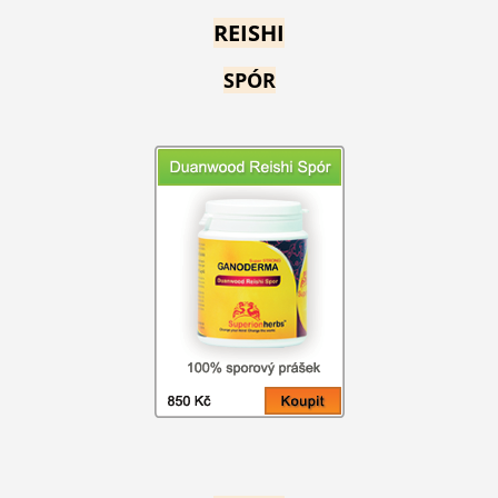
REISHI
SPÓR