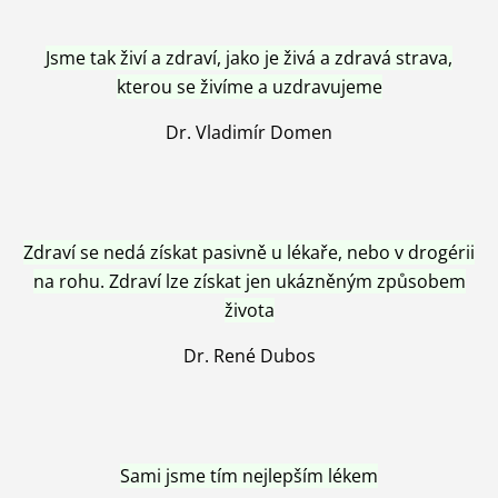
Jsme tak živí a zdraví, jako je živá a zdravá strava,
kterou se živíme a uzdravujeme
Dr. Vladimír Domen
Zdraví se nedá získat pasivně u lékaře, nebo v drogérii
na rohu. Zdraví lze získat jen ukázněným způsobem
života
Dr. René Dubos
Sami jsme tím nejlepším lékem