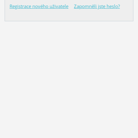
Registrace nového uživatele
Zapomněli jste heslo?