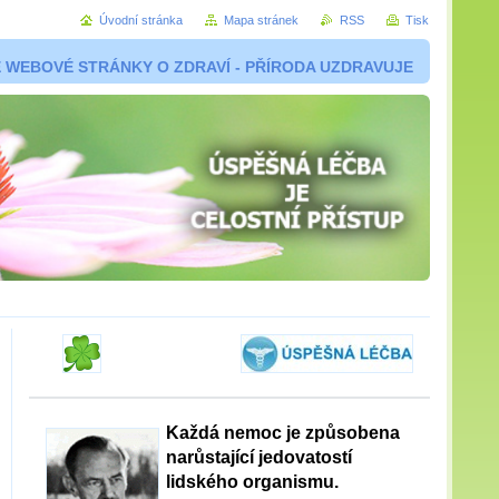
Úvodní stránka
Mapa stránek
RSS
Tisk
 WEBOVÉ STRÁNKY O ZDRAVÍ - PŘÍRODA UZDRAVUJE
Každá nemoc je způsobena
narůstající jedovatostí
lidského organismu.