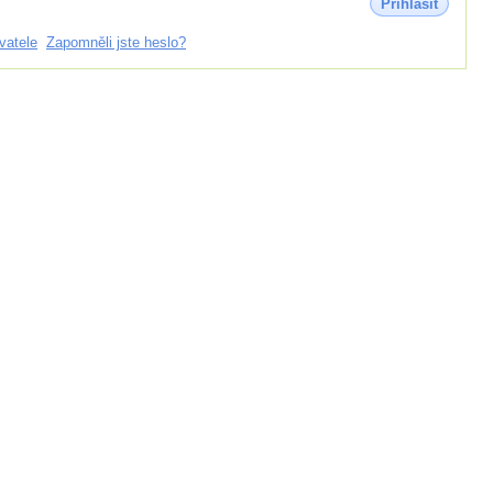
Přihlásit
vatele
Zapomněli jste heslo?