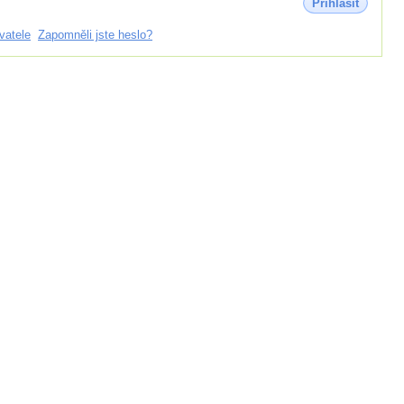
Přihlásit
vatele
Zapomněli jste heslo?