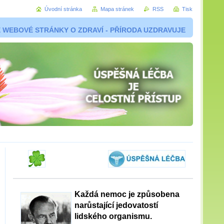
Úvodní stránka
Mapa stránek
RSS
Tisk
 WEBOVÉ STRÁNKY O ZDRAVÍ - PŘÍRODA UZDRAVUJE
Každá nemoc je způsobena
narůstající jedovatostí
lidského organismu.