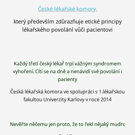
České lékařské komory,
který především zdůrazňuje etické principy
lékařského povolání vůči pacientovi
Každý třetí český lékař trpí vážným syndromem
vyhoření. Cítí se na dně a nenávidí své povolání i
pacienty
Česká lékařská komora ve spolupráci s 1.lékařskou
fakultou Univerzity Karlovy v roce 2014
Nevěřte něčemu jen proto, že to řekl nějaký mudrc