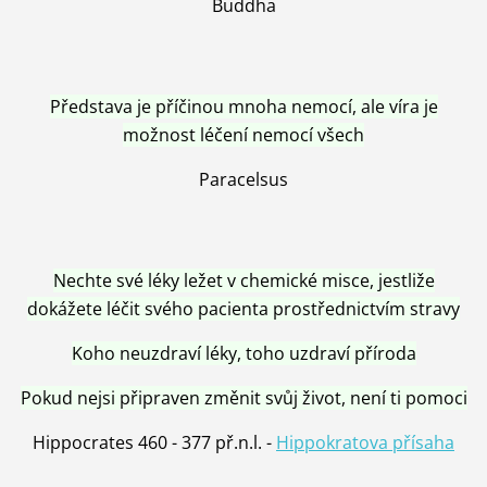
Buddha
Představa je příčinou mnoha nemocí, ale víra je
možnost léčení nemocí všech
Paracelsus
Nechte své léky ležet v chemické misce, jestliže
dokážete léčit svého pacienta prostřednictvím stravy
Koho neuzdraví léky, toho uzdraví příroda
Pokud nejsi připraven změnit svůj život, není ti pomoci
Hippocrates 460 - 377 př.n.l. -
Hippokratova přísaha