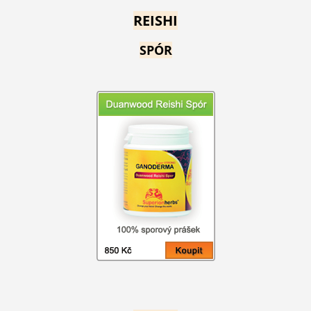
REISHI
SPÓR