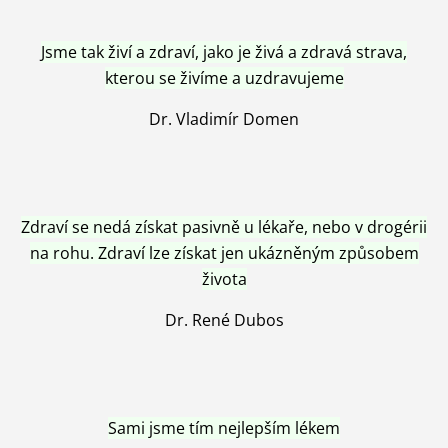
Jsme tak živí a zdraví, jako je živá a zdravá strava,
kterou se živíme a uzdravujeme
Dr. Vladimír Domen
Zdraví se nedá získat pasivně u lékaře, nebo v drogérii
na rohu. Zdraví lze získat jen ukázněným způsobem
života
Dr. René Dubos
Sami jsme tím nejlepším lékem