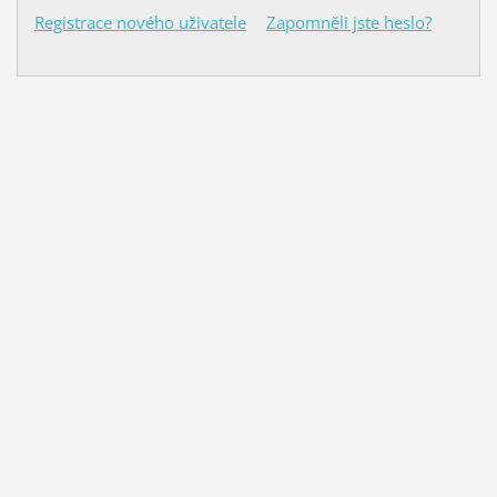
Registrace nového uživatele
Zapomněli jste heslo?