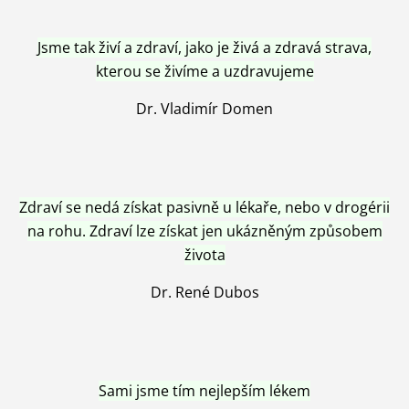
Jsme tak živí a zdraví, jako je živá a zdravá strava,
kterou se živíme a uzdravujeme
Dr. Vladimír Domen
Zdraví se nedá získat pasivně u lékaře, nebo v drogérii
na rohu. Zdraví lze získat jen ukázněným způsobem
života
Dr. René Dubos
Sami jsme tím nejlepším lékem