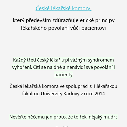
České lékařské komory,
který především zdůrazňuje etické principy
lékařského povolání vůči pacientovi
Každý třetí český lékař trpí vážným syndromem
vyhoření. Cítí se na dně a nenávidí své povolání i
pacienty
Česká lékařská komora ve spolupráci s 1.lékařskou
fakultou Univerzity Karlovy v roce 2014
Nevěřte něčemu jen proto, že to řekl nějaký mudrc