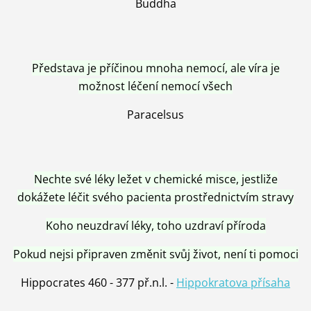
Buddha
Představa je příčinou mnoha nemocí, ale víra je
možnost léčení nemocí všech
Paracelsus
Nechte své léky ležet v chemické misce, jestliže
dokážete léčit svého pacienta prostřednictvím stravy
Koho neuzdraví léky, toho uzdraví příroda
Pokud nejsi připraven změnit svůj život, není ti pomoci
Hippocrates 460 - 377 př.n.l. -
Hippokratova přísaha