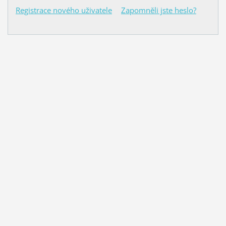
Registrace nového uživatele
Zapomněli jste heslo?