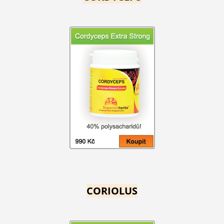
CORIOLUS