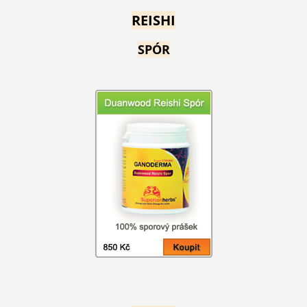
REISHI
SPÓR