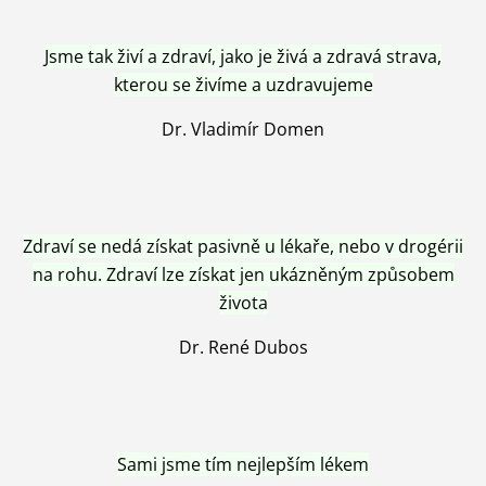
Jsme tak živí a zdraví, jako je živá a zdravá strava,
kterou se živíme a uzdravujeme
Dr. Vladimír Domen
Zdraví se nedá získat pasivně u lékaře, nebo v drogérii
na rohu. Zdraví lze získat jen ukázněným způsobem
života
Dr. René Dubos
Sami jsme tím nejlepším lékem