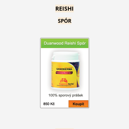
REISHI
SPÓR