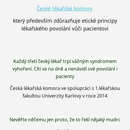
České lékařské komory,
který především zdůrazňuje etické principy
lékařského povolání vůči pacientovi
Každý třetí český lékař trpí vážným syndromem
vyhoření. Cítí se na dně a nenávidí své povolání i
pacienty
Česká lékařská komora ve spolupráci s 1.lékařskou
fakultou Univerzity Karlovy v roce 2014
Nevěřte něčemu jen proto, že to řekl nějaký mudrc