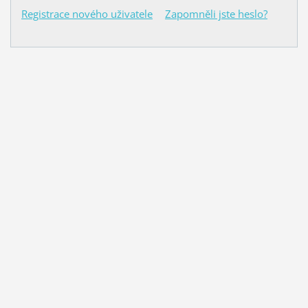
Registrace nového uživatele
Zapomněli jste heslo?