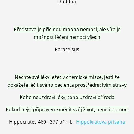
Buddha
Představa je příčinou mnoha nemocí, ale víra je
možnost léčení nemocí všech
Paracelsus
Nechte své léky ležet v chemické misce, jestliže
dokážete léčit svého pacienta prostřednictvím stravy
Koho neuzdraví léky, toho uzdraví příroda
Pokud nejsi připraven změnit svůj život, není ti pomoci
Hippocrates 460 - 377 př.n.l. -
Hippokratova přísaha