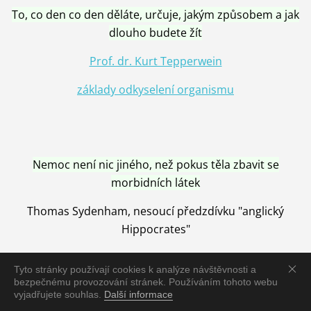
To, co den co den děláte, určuje, jakým způsobem a jak
dlouho budete žít
Prof. dr. Kurt Tepperwein
základy odkyselení organismu
Nemoc není nic jiného, než pokus těla zbavit se
morbidních látek
Thomas Sydenham, nesoucí předzdívku "anglický
Hippocrates"
Tyto stránky používají cookies k analýze návštěvnosti a
bezpečnému provozování stránek. Používáním tohoto webu
vyjadřujete souhlas.
Další informace
Nemoc je vyléčena jen pomocí Přírody, neutralizací a