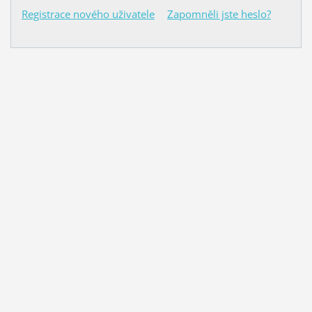
Registrace nového uživatele
Zapomněli jste heslo?