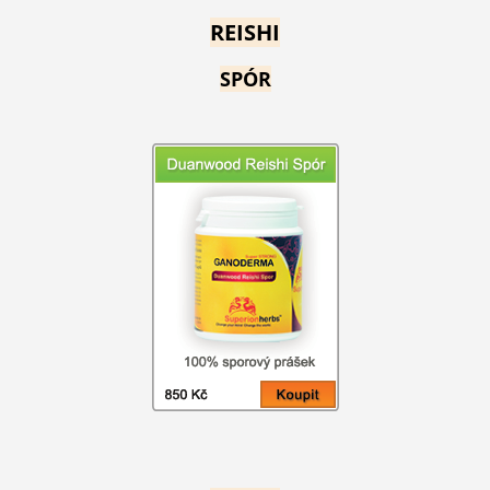
REISHI
SPÓR