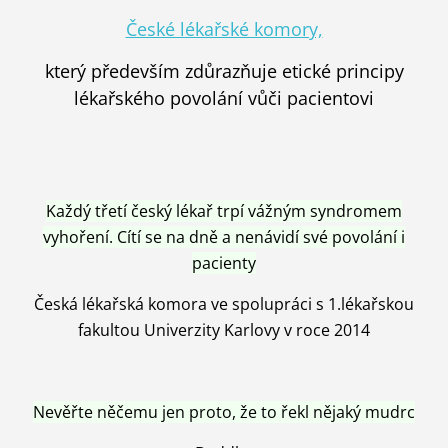
České lékařské komory,
který především zdůrazňuje etické principy
lékařského povolání vůči pacientovi
Každý třetí český lékař trpí vážným syndromem
vyhoření. Cítí se na dně a nenávidí své povolání i
pacienty
Česká lékařská komora ve spolupráci s 1.lékařskou
fakultou Univerzity Karlovy v roce 2014
Nevěřte něčemu jen proto, že to řekl nějaký mudrc