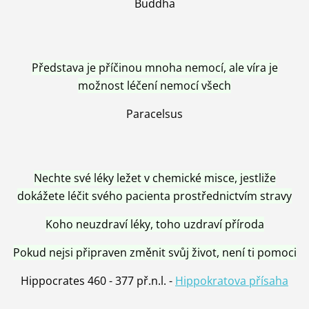
Buddha
Představa je příčinou mnoha nemocí, ale víra je
možnost léčení nemocí všech
Paracelsus
Nechte své léky ležet v chemické misce, jestliže
dokážete léčit svého pacienta prostřednictvím stravy
Koho neuzdraví léky, toho uzdraví příroda
Pokud nejsi připraven změnit svůj život, není ti pomoci
Hippocrates 460 - 377 př.n.l. -
Hippokratova přísaha