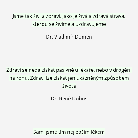
Jsme tak živí a zdraví, jako je živá a zdravá strava,
kterou se živíme a uzdravujeme
Dr. Vladimír Domen
Zdraví se nedá získat pasivně u lékaře, nebo v drogérii
na rohu. Zdraví lze získat jen ukázněným způsobem
života
Dr. René Dubos
Sami jsme tím nejlepším lékem