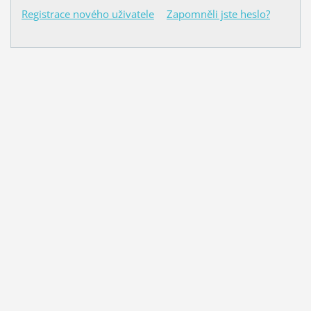
Registrace nového uživatele
Zapomněli jste heslo?