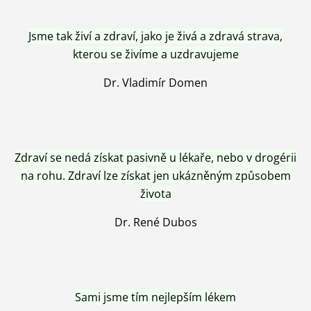
Jsme tak živí a zdraví, jako je živá a zdravá strava,
kterou se živíme a uzdravujeme
Dr. Vladimír Domen
Zdraví se nedá získat pasivně u lékaře, nebo v drogérii
na rohu. Zdraví lze získat jen ukázněným způsobem
života
Dr. René Dubos
Sami jsme tím nejlepším lékem