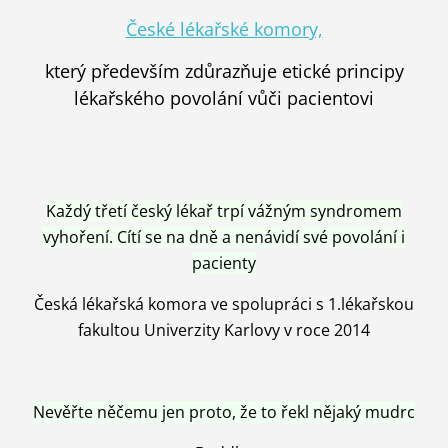
České lékařské komory,
který především zdůrazňuje etické principy
lékařského povolání vůči pacientovi
Každý třetí český lékař trpí vážným syndromem
vyhoření. Cítí se na dně a nenávidí své povolání i
pacienty
Česká lékařská komora ve spolupráci s 1.lékařskou
fakultou Univerzity Karlovy v roce 2014
Nevěřte něčemu jen proto, že to řekl nějaký mudrc