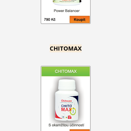
CHITOMAX