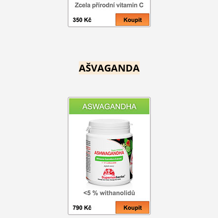
AŠVAGANDA