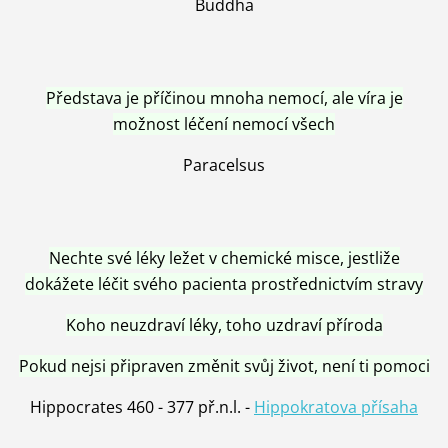
Buddha
Představa je příčinou mnoha nemocí, ale víra je
možnost léčení nemocí všech
Paracelsus
Nechte své léky ležet v chemické misce, jestliže
dokážete léčit svého pacienta prostřednictvím stravy
Koho neuzdraví léky, toho uzdraví příroda
Pokud nejsi připraven změnit svůj život, není ti pomoci
Hippocrates 460 - 377 př.n.l. -
Hippokratova přísaha