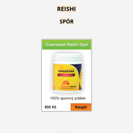
REISHI
SPÓR